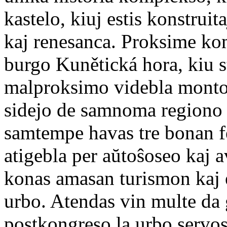
kastelo, kiuj estis konstruit
kaj renesanca. Proksime kom
burgo Kunětická hora, kiu s
malproksimo videbla monto
sidejo de samnoma regiono k
samtempe havas tre bonan f
atigebla per aŭtoŝoseo kaj a
konas amasan turismon kaj e
urbo. Atendas vin multe da 
postkongreso la urbo servos 