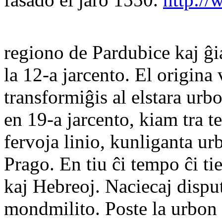
regiono de Pardubice kaj ĝ
la 12-a jarcento. El origina
transformiĝis al elstara urb
en 19-a jarcento, kiam tra te
fervoja linio, kunliganta u
Prago. En tiu ĉi tempo ĉi t
kaj Hebreoj. Naciecaj dispu
mondmilito. Poste la urbon l