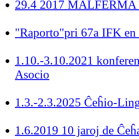
29.4 2017 MALFERMA T
"Raporto"pri 67a IFK en
1.10.-3.10.2021 konferen
Asocio
1.3.-2.3.2025 Ĉeĥio-Lin
1.6.2019 10 jaroj de Ĉeĥ