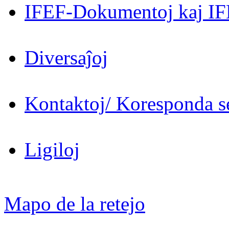
IFEF-Dokumentoj kaj IF
Diversaĵoj
Kontaktoj/ Koresponda se
Ligiloj
Mapo de la retejo