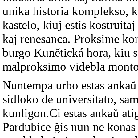
unika historia komplekso, k
kastelo, kiuj estis kostruita
kaj renesanca. Proksime kom
burgo Kunětická hora, kiu s
malproksimo videbla monto
Nuntempa urbo estas ankaŭ
sidloko de universitato, sa
kunligon.Ci estas ankaŭ atig
Pardubice ĝis nun ne konas 