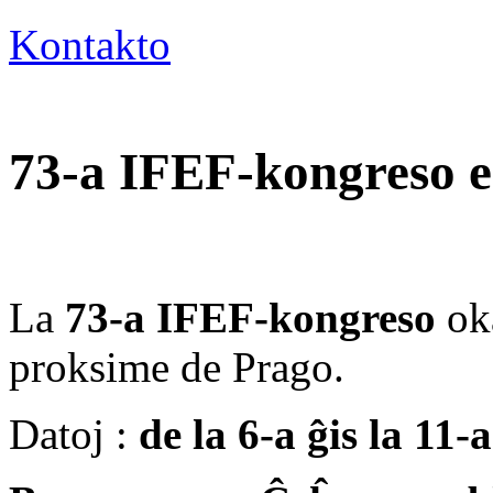
Kontakto
73-a IFEF-kongreso 
La
73-a IFEF-kongreso
ok
proksime de Prago.
Datoj :
de la 6-a ĝis la 11