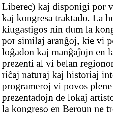
Liberec) kaj disponigi por 
kaj kongresa traktado. La 
kiugastigos nin dum la kong
por similaj aranĝoj, kie vi 
loĝadon kaj manĝaĵojn en l
prezenti al vi belan regio
riĉaj naturaj kaj historiaj i
programeroj vi povos plene 
prezentadojn de lokaj artist
la kongreso en Beroun ne tr