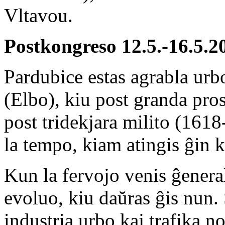
Vltavou.
Postkongreso
12.5.-16.5.
Pardubice estas agrabla urb
(Elbo), kiu post granda pro
post tridekjara milito (1618
la tempo, kiam atingis ĝin 
Kun la fervojo venis ĝenera
evoluo, kiu daŭras ĝis nun.
industria urbo kaj trafika n