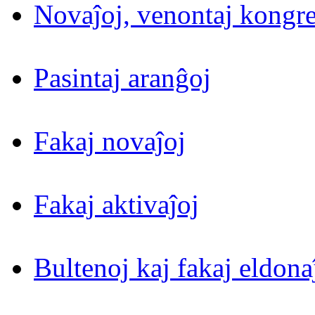
Novaĵoj, venontaj kongre
Pasintaj aranĝoj
Fakaj novaĵoj
Fakaj aktivaĵoj
Bultenoj kaj fakaj eldona