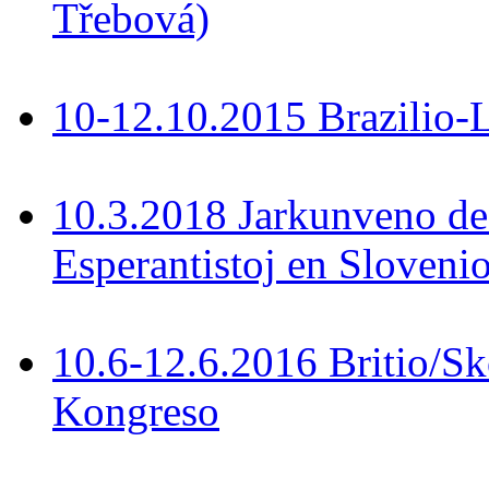
Třebová)
10-12.10.2015 Brazilio-La
10.3.2018 Jarkunveno de
Esperantistoj en Slovenio
10.6-12.6.2016 Britio/S
Kongreso