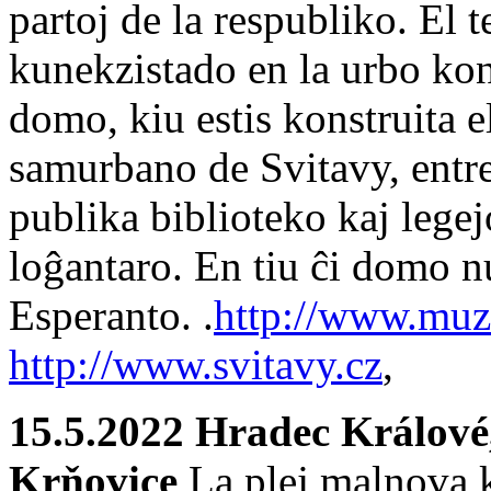
partoj de la respubliko. El
kunekzistado en la urbo kon
domo, kiu estis konstruita e
samurbano de Svitavy, entr
publika biblioteko kaj lege
loĝantaro. En tiu ĉi domo 
Esperanto. .
http://www.muz
http://www.svitavy.cz
,
15.5.2022 Hradec Králové,
Krňovice
La plej malnova 