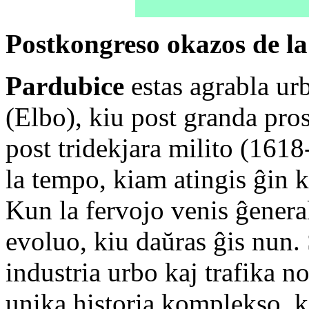
Postkongreso okazos de la 
Pardubice
estas agrabla ur
(Elbo), kiu post granda pro
post tridekjara milito (1618
la tempo, kiam atingis ĝin 
Kun la fervojo venis ĝenera
evoluo, kiu daŭras ĝis nun.
industria urbo kaj trafika n
unika historia komplekso, k