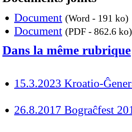
Document
(Word - 191 ko)
Document
(PDF - 862.6 ko)
Dans la même rubrique
15.3.2023 Kroatio-Ĝener
26.8.2017 Bograĉfest 20