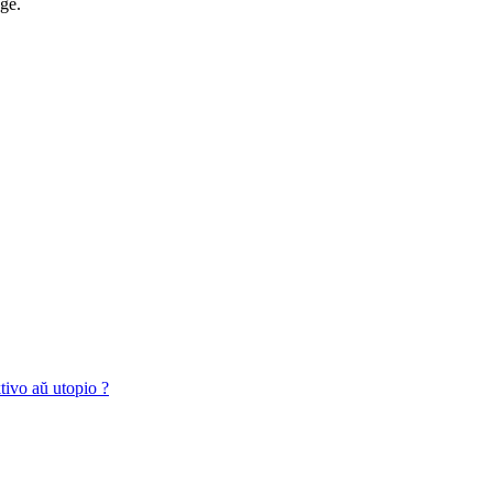
age.
tivo aŭ utopio ?