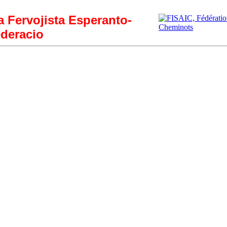
ia Fervojista Esperanto-
deracio