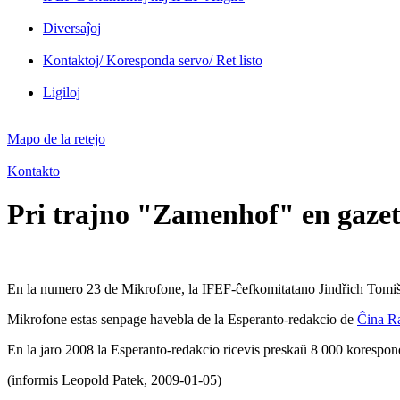
Diversaĵoj
Kontaktoj/ Koresponda servo/ Ret listo
Ligiloj
Mapo de la retejo
Kontakto
Pri trajno "Zamenhof" en gaze
En la numero 23 de Mikrofone, la IFEF-ĉefkomitatano Jindřich Tomiše
Mikrofone estas senpage havebla de la Esperanto-redakcio de
Ĉina Ra
En la jaro 2008 la Esperanto-redakcio ricevis preskaŭ 8 000 korespond
(informis Leopold Patek, 2009-01-05)