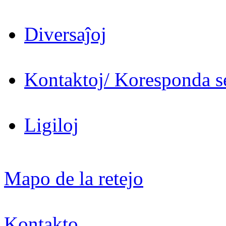
Diversaĵoj
Kontaktoj/ Koresponda se
Ligiloj
Mapo de la retejo
Kontakto