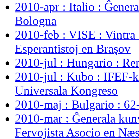
2010-apr : Italio : Ĝene
Bologna
2010-feb : VISE : Vintra
Esperantistoj en Braşov
2010-jul : Hungario : Ren
2010-jul : Kubo : IFEF-
Universala Kongreso
2010-maj : Bulgario : 62
2010-mar : Ĝenerala kun
Fervojista Asocio en Næ