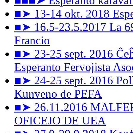
■■■➤ Esperanto karavan
■➤ 13-14 okt. 2018 Esper
■➤ 16.5-23.5.2017 La 6
Francio
■➤ 23-25 sept. 2016 Ĉeĥ
Esperanto Fervojista Aso
■➤ 24-25 sept. 2016 Pol
Kunveno de PEFA
■➤ 26.11.2016 MALF
OFICEJO DE UEA