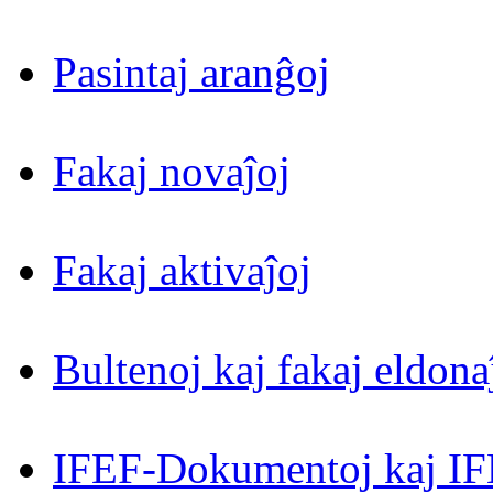
Pasintaj aranĝoj
Fakaj novaĵoj
Fakaj aktivaĵoj
Bultenoj kaj fakaj eldona
IFEF-Dokumentoj kaj IF