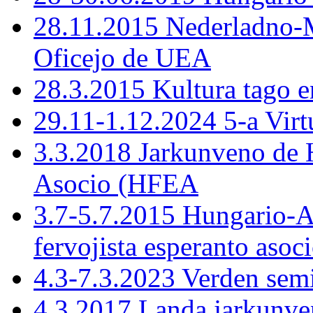
28.11.2015 Nederladno-M
Oficejo de UEA
28.3.2015 Kultura tago e
29.11-1.12.2024 5-a Virt
3.3.2018 Jarkunveno de 
Asocio (HFEA
3.7-5.7.2015 Hungario-
fervojista esperanto asoc
4.3-7.3.2023 Verden sem
4.3.2017 Landa jarkunve