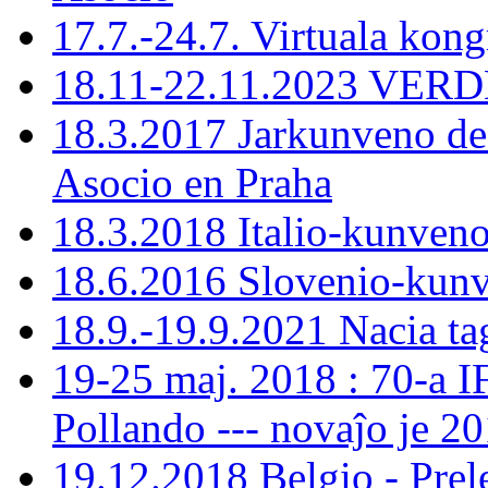
17.7.-24.7. Virtuala kon
18.11-22.11.2023 VERDE
18.3.2017 Jarkunveno de
Asocio en Praha
18.3.2018 Italio-kunven
18.6.2016 Slovenio-kun
18.9.-19.9.2021 Nacia ta
19-25 maj. 2018 : 70-a 
Pollando --- novaĵo je 201
19.12.2018 Belgio - Prele