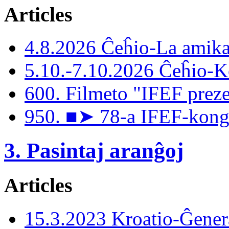
Articles
4.8.2026 Ĉeĥio-La amika
5.10.-7.10.2026 Ĉeĥio-
600. Filmeto "IFEF preze
950. ■➤ 78-a IFEF-kongr
3. Pasintaj aranĝoj
Articles
15.3.2023 Kroatio-Ĝener