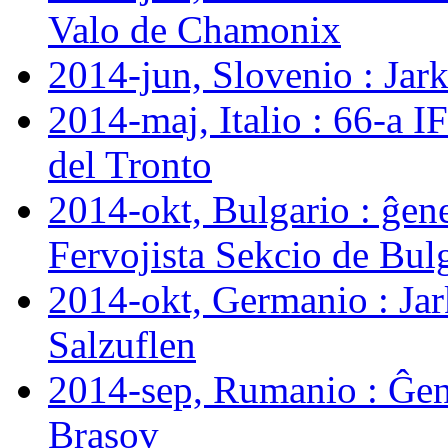
Valo de Chamonix
2014-jun, Slovenio : Ja
2014-maj, Italio : 66-a 
del Tronto
2014-okt, Bulgario : ĝen
Fervojista Sekcio de Bul
2014-okt, Germanio : J
Salzuflen
2014-sep, Rumanio : Ĝen
Brașov