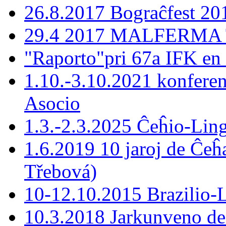
26.8.2017 Bograĉfest 20
29.4 2017 MALFERMA T
"Raporto"pri 67a IFK en
1.10.-3.10.2021 konferen
Asocio
1.3.-2.3.2025 Ĉeĥio-Lin
1.6.2019 10 jaroj de Ĉeĥ
Třebová)
10-12.10.2015 Brazilio-La
10.3.2018 Jarkunveno de