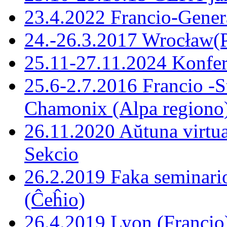
23.4.2022 Francio-Gene
24.-26.3.2017 Wrocław(P
25.11-27.11.2024 Konfer
25.6-2.7.2016 Francio -S
Chamonix (Alpa regiono
26.11.2020 Aŭtuna virtu
Sekcio
26.2.2019 Faka seminario
(Ĉeĥio)
26.4.2019 Lyon (Francio)