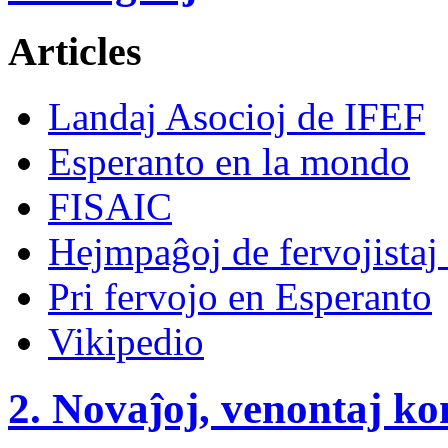
Articles
Landaj Asocioj de IFEF
Esperanto en la mondo
FISAIC
Hejmpaĝoj de fervojistaj 
Pri fervojo en Esperanto
Vikipedio
2. Novaĵoj, venontaj ko