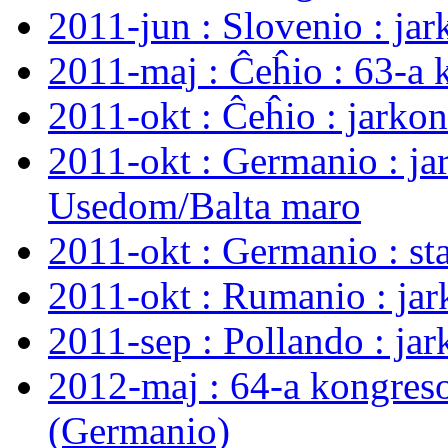
2011-jun : Slovenio : ja
2011-maj : Ĉeĥio : 63-a 
2011-okt : Ĉeĥio : jarko
2011-okt : Germanio : ja
Usedom/Balta maro
2011-okt : Germanio : s
2011-okt : Rumanio : ja
2011-sep : Pollando : ja
2012-maj : 64-a kongres
(Germanio)