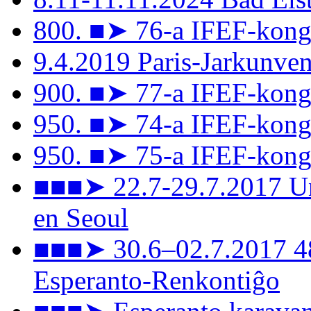
800. ■➤ 76-a IFEF-kong
9.4.2019 Paris-Jarkunv
900. ■➤ 77-a IFEF-kongr
950. ■➤ 74-a IFEF-kong
950. ■➤ 75-a IFEF-kongr
■■■➤ 22.7-29.7.2017 Un
en Seoul
■■■➤ 30.6–02.7.2017 48
Esperanto-Renkontiĝo