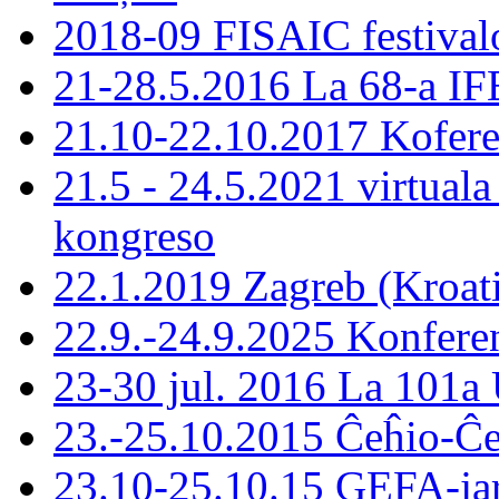
2018-09 FISAIC festivalo
21-28.5.2016 La 68-a IF
21.10-22.10.2017 Koferen
21.5 - 24.5.2021 virtual
kongreso
22.1.2019 Zagreb (Kroa
22.9.-24.9.2025 Konferen
23-30 jul. 2016 La 101a 
23.-25.10.2015 Ĉeĥio-Ĉ
23.10-25.10.15 GEFA-ja