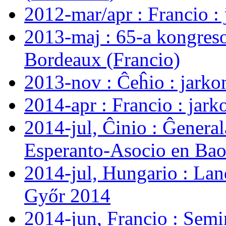
2012-mar/apr : Francio :
2013-maj : 65-a kongreso
Bordeaux (Francio)
2013-nov : Ĉeĥio : jarko
2014-apr : Francio : jark
2014-jul, Ĉinio : Ĝenera
Esperanto-Asocio en Bao
2014-jul, Hungario : Lan
Győr 2014
2014-jun, Francio : Semi