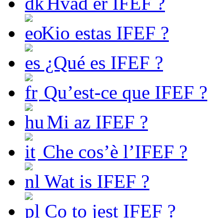
Hvad er IFEF ?
Kio estas IFEF ?
¿Qué es IFEF ?
Qu’est-ce que IFEF ?
Mi az IFEF ?
Che cos’è l’IFEF ?
Wat is IFEF ?
Co to jest IFEF ?