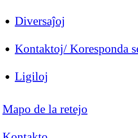
Diversaĵoj
Kontaktoj/ Koresponda se
Ligiloj
Mapo de la retejo
Kontakto