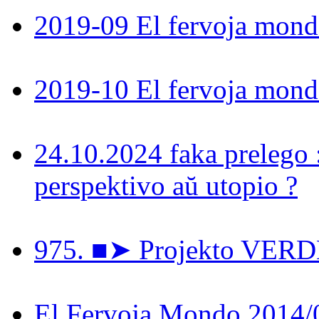
2019-09 El fervoja mon
2019-10 El fervoja mon
24.10.2024 faka prelego 
perspektivo aŭ utopio ?
975. ■➤ Projekto VER
El Fervoja Mondo 2014/