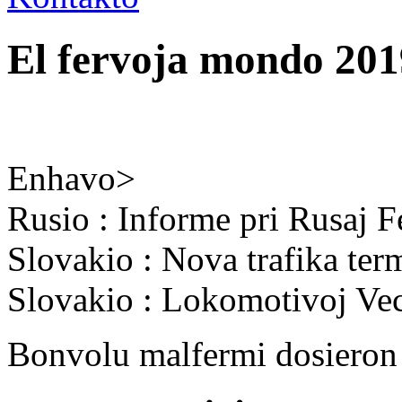
El fervoja mondo 201
Enhavo>
Rusio : Informe pri Rusaj F
Slovakio : Nova trafika te
Slovakio : Lokomotivoj Ve
Bonvolu malfermi dosieron