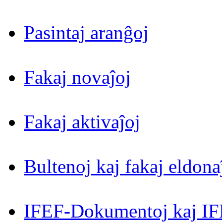
Pasintaj aranĝoj
Fakaj novaĵoj
Fakaj aktivaĵoj
Bultenoj kaj fakaj eldona
IFEF-Dokumentoj kaj IF