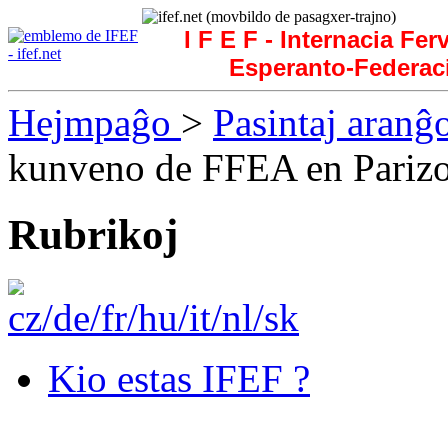
I F E F - Internacia Fer
Esperanto-Federac
Hejmpaĝo
>
Pasintaj aranĝ
kunveno de FFEA en Pariz
Rubrikoj
Kio estas IFEF ?