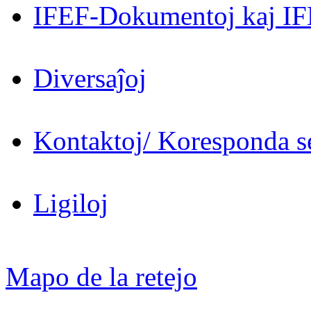
IFEF-Dokumentoj kaj IF
Diversaĵoj
Kontaktoj/ Koresponda se
Ligiloj
Mapo de la retejo