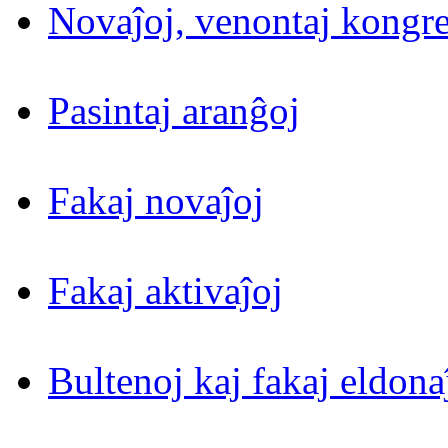
Novaĵoj, venontaj kongre
Pasintaj aranĝoj
Fakaj novaĵoj
Fakaj aktivaĵoj
Bultenoj kaj fakaj eldona