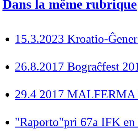
Dans la même rubrique
15.3.2023 Kroatio-Ĝener
26.8.2017 Bograĉfest 20
29.4 2017 MALFERMA T
"Raporto"pri 67a IFK en