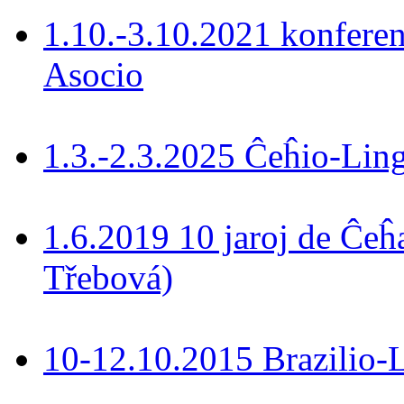
1.10.-3.10.2021 konferen
Asocio
1.3.-2.3.2025 Ĉeĥio-Lin
1.6.2019 10 jaroj de Ĉeĥ
Třebová)
10-12.10.2015 Brazilio-La