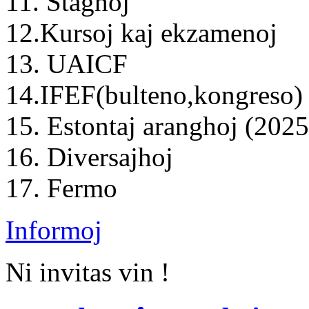
11. Staghoj
12.Kursoj kaj ekzamenoj
13. UAICF
14.IFEF(bulteno,kongreso)
15. Estontaj aranghoj (202
16. Diversajhoj
17. Fermo
Informoj
Ni invitas vin !