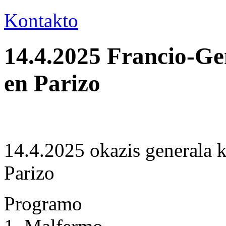
Kontakto
14.4.2025 Francio-G
en Parizo
14.4.2025 okazis general
Parizo
Programo