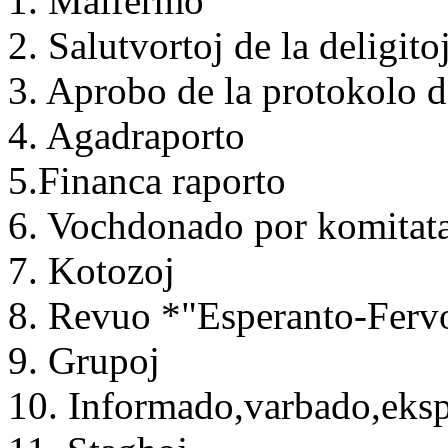
1. Malfermo
2. Salutvortoj de la deligito
3. Aprobo de la protokolo 
4. Agadraporto
5.Financa raporto
6. Vochdonado por komitat
7. Kotozoj
8. Revuo *"Esperanto-Fervo
9. Grupoj
10. Informado,varbado,eksp