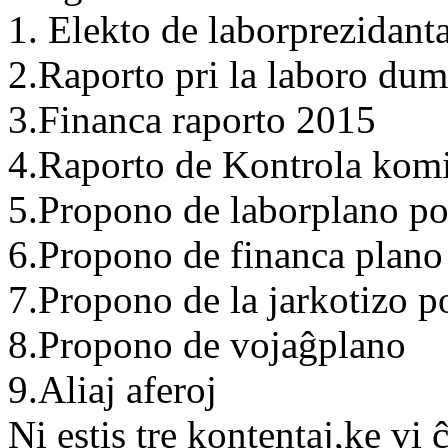
1. Elekto de laborprezidant
2.Raporto pri la laboro dum
3.Financa raporto 2015
4.Raporto de Kontrola komi
5.Propono de laborplano po
6.Propono de financa plano
7.Propono de la jarkotizo p
8.Propono de vojaĝplano
9.Aliaj aferoj
Ni estis tre kontentaj,ke vi 