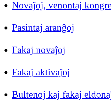
Novaĵoj, venontaj kongre
Pasintaj aranĝoj
Fakaj novaĵoj
Fakaj aktivaĵoj
Bultenoj kaj fakaj eldona