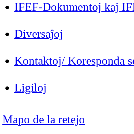
IFEF-Dokumentoj kaj IF
Diversaĵoj
Kontaktoj/ Koresponda se
Ligiloj
Mapo de la retejo