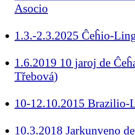
Asocio
1.3.-2.3.2025 Ĉeĥio-Lin
1.6.2019 10 jaroj de Ĉeĥ
Třebová)
10-12.10.2015 Brazilio-La
10.3.2018 Jarkunveno de