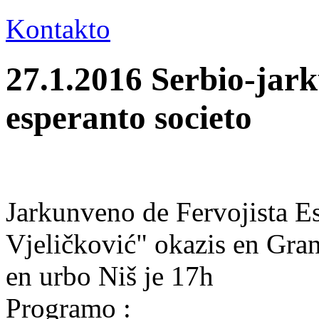
Kontakto
27.1.2016 Serbio-jar
esperanto societo
Jarkunveno de Fervojista E
Vjeličković" okazis en Gra
en urbo Niš je 17h
Programo :