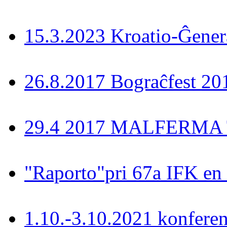
15.3.2023 Kroatio-Ĝener
26.8.2017 Bograĉfest 20
29.4 2017 MALFERMA T
"Raporto"pri 67a IFK en
1.10.-3.10.2021 konferen