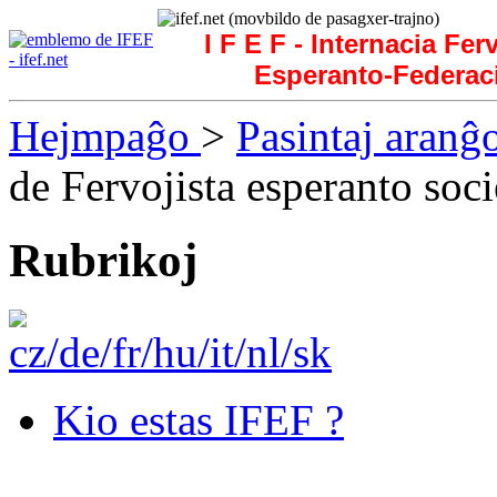
I F E F - Internacia Fer
Esperanto-Federac
Hejmpaĝo
>
Pasintaj aranĝ
de Fervojista esperanto soci
Rubrikoj
Kio estas IFEF ?