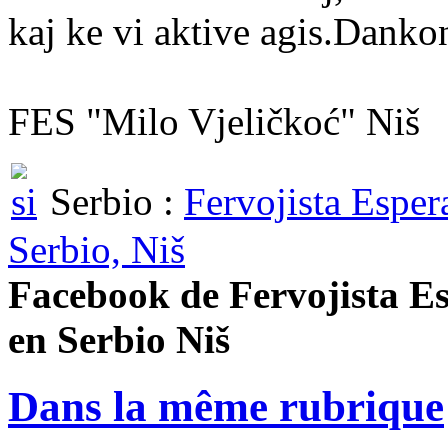
kaj ke vi aktive agis.Danko
FES "Milo Vjeličkoć" Niš
Serbio :
Fervojista Esper
Serbio, Niš
Facebook de Fervojista Es
en Serbio Niš
Dans la même rubrique