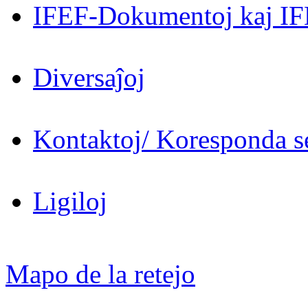
IFEF-Dokumentoj kaj IF
Diversaĵoj
Kontaktoj/ Koresponda se
Ligiloj
Mapo de la retejo