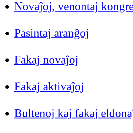
Novaĵoj, venontaj kongre
Pasintaj aranĝoj
Fakaj novaĵoj
Fakaj aktivaĵoj
Bultenoj kaj fakaj eldona