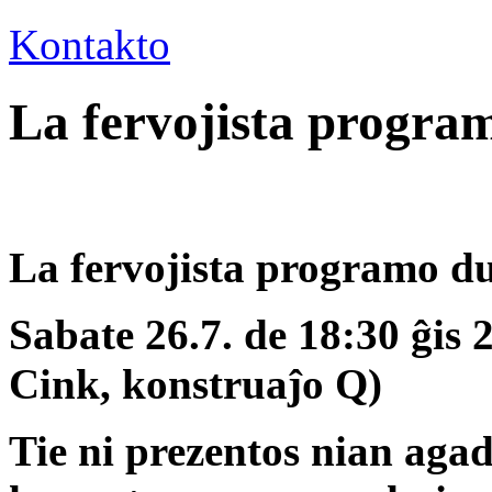
Kontakto
La fervojista progr
La fervojista programo 
Sabate 26.7. de 18:30 ĝis
Cink, konstruaĵo Q)
Tie ni prezentos nian agad