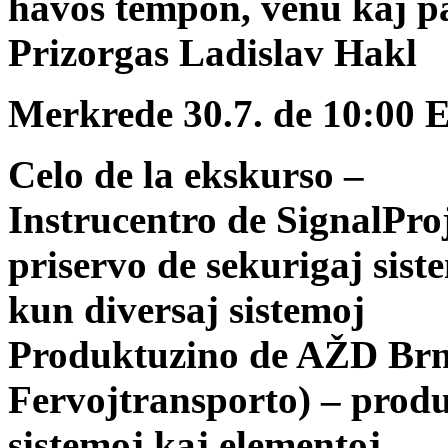
havos tempon, venu kaj pa
Prizorgas Ladislav Hakl
Merkrede 30.7. de 10:00 
Celo de la ekskurso –
Instrucentro de SignalProj
priservo de sekurigaj sist
kun diversaj sistemoj
Produktuzino de AŽD Br
Fervojtransporto) – produ
sistemoj kaj elementoj.