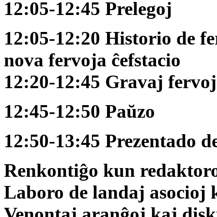
12:05-12:45 Prelegoj
12:05-12:20 Historio de f
nova fervoja ĉefstacio
12:20-12:45 Gravaj fervoj
12:45-12:50 Paŭzo
12:50-13:45 Prezentado d
Renkontiĝo kun redaktoro 
Laboro de landaj asocioj
Venontaj aranĝoj kaj disk