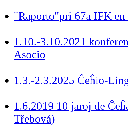
"Raporto"pri 67a IFK en
1.10.-3.10.2021 konferen
Asocio
1.3.-2.3.2025 Ĉeĥio-Lin
1.6.2019 10 jaroj de Ĉeĥ
Třebová)