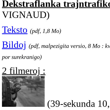
Dekstraflanka trajntrafik
VIGNAUD)
Teksto
(pdf, 1,8 Mo)
Bildoj
(pdf, malpezigita versio, 8 Mo : k
por surekranigo)
2 filmeroj :
(39-sekunda 10