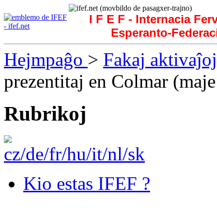
I F E F - Internacia Fer
Esperanto-Federac
Hejmpaĝo
>
Fakaj aktivaĵoj
prezentitaj en Colmar (maj
Rubrikoj
Kio estas IFEF ?