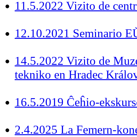
11.5.2022 Vizito de cent
12.10.2021 Seminario 
14.5.2022 Vizito de Muz
tekniko en Hradec Králo
16.5.2019 Ĉeĥio-ekskurs
2.4.2025 La Femern-konek