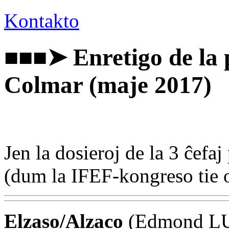
Kontakto
■■■➤ Enretigo de la p
Colmar (maje 2017)
Jen la dosieroj de la 3 ĉefa
(dum la IFEF-kongreso tie 
Elzaso/Alzaco
(Edmond L