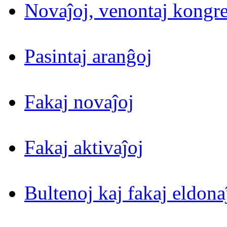
Novaĵoj, venontaj kongre
Pasintaj aranĝoj
Fakaj novaĵoj
Fakaj aktivaĵoj
Bultenoj kaj fakaj eldona