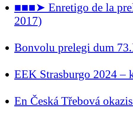
■■■➤ Enretigo de la prel
2017)
Bonvolu prelegi dum 73
EEK Strasburgo 2024 – ki
En Česká Třebová okazis 