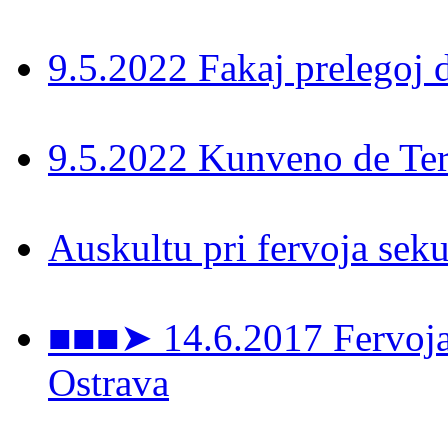
9.5.2022 Fakaj prelegoj 
9.5.2022 Kunveno de Ter
Auskultu pri fervoja seku
■■■➤ 14.6.2017 Fervoja 
Ostrava