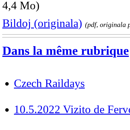
4,4 Mo)
Bildoj (originala)
(pdf, originala 
Dans la même rubrique
Czech Raildays
10.5.2022 Vizito de Fer