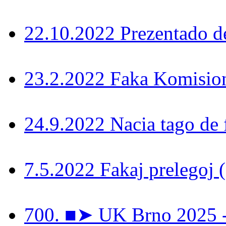
22.10.2022 Prezentado d
23.2.2022 Faka Komisi
24.9.2022 Nacia tago de 
7.5.2022 Fakaj prelegoj 
700. ■➤ UK Brno 2025 - 