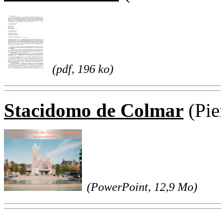
(pdf, 196 ko)
Stacidomo de Colmar
(Pi
(PowerPoint, 12,9 Mo)