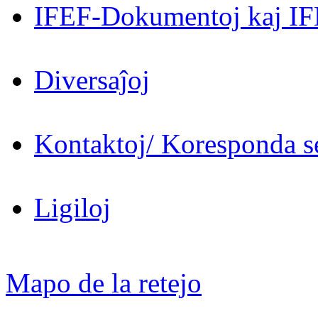
IFEF-Dokumentoj kaj IF
Diversaĵoj
Kontaktoj/ Koresponda se
Ligiloj
Mapo de la retejo