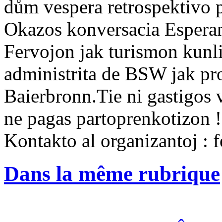
dům vespera retrospektivo p
Okazos konversacia Esperan
Fervojon jak turismon kunli
administrita de BSW jak pro
Baierbronn.Tie ni gastigos 
ne pagas partoprenkotizon !
Kontakto al organizantoj : 
Dans la même rubrique