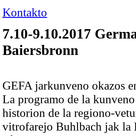
Kontakto
7.10-9.10.2017 Germ
Baiersbronn
GEFA jarkunveno okazos en
La programo de la kunveno 
historion de la regiono-vet
vitrofarejo Buhlbach jak la