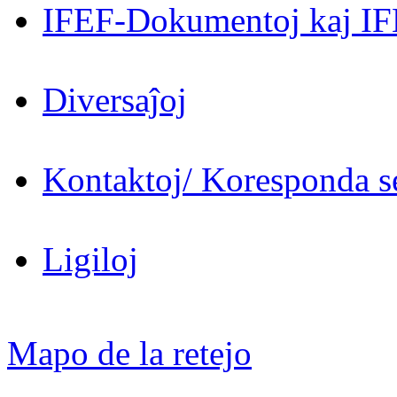
IFEF-Dokumentoj kaj IF
Diversaĵoj
Kontaktoj/ Koresponda se
Ligiloj
Mapo de la retejo