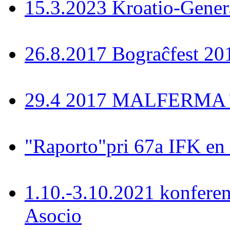
15.3.2023 Kroatio-Ĝener
26.8.2017 Bograĉfest 20
29.4 2017 MALFERMA T
"Raporto"pri 67a IFK en
1.10.-3.10.2021 konferen
Asocio