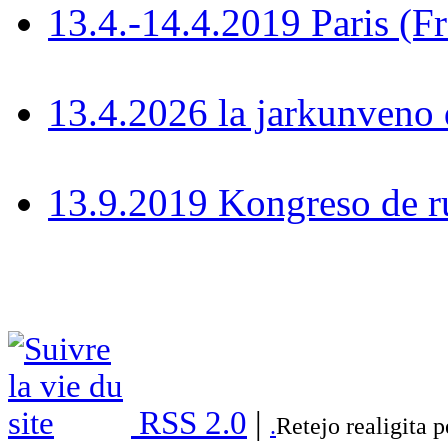
13.4.-14.4.2019 Paris (F
13.4.2026 la jarkunven
13.9.2019 Kongreso de r
RSS 2.0
|
.
Retejo realigita 