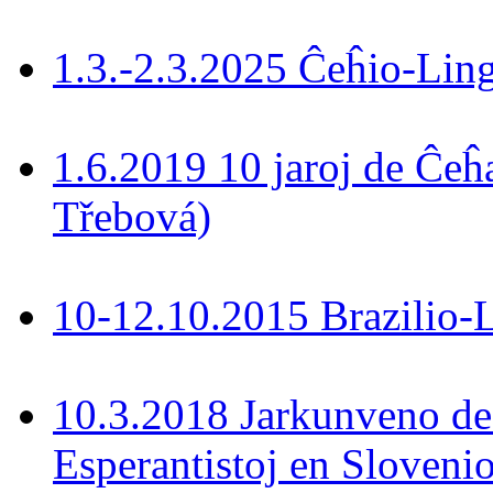
1.3.-2.3.2025 Ĉeĥio-Lin
1.6.2019 10 jaroj de Ĉeĥ
Třebová)
10-12.10.2015 Brazilio-La
10.3.2018 Jarkunveno de
Esperantistoj en Slovenio