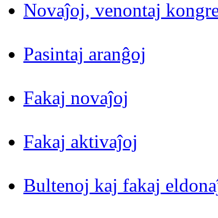
Novaĵoj, venontaj kongre
Pasintaj aranĝoj
Fakaj novaĵoj
Fakaj aktivaĵoj
Bultenoj kaj fakaj eldona