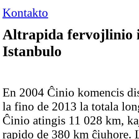
Kontakto
Altrapida fervojlinio
Istanbulo
En 2004 Ĉinio komencis disv
la fino de 2013 la totala lon
Ĉinio atingis 11 028 km, kaj
rapido de 380 km ĉiuhore. L