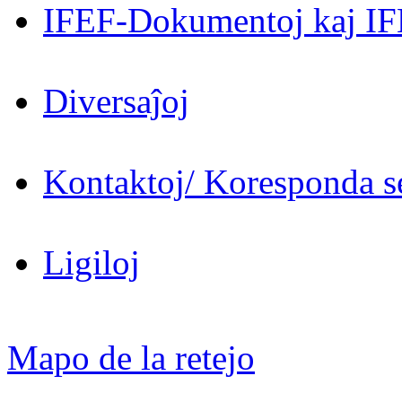
IFEF-Dokumentoj kaj IF
Diversaĵoj
Kontaktoj/ Koresponda se
Ligiloj
Mapo de la retejo