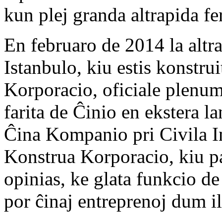
kun plej granda altrapida fer
En februaro de 2014 la altra
Istanbulo, kiu estis konstr
Korporacio, oficiale plenumi
farita de Ĉinio en ekstera l
Ĉina Kompanio pri Civila I
Konstrua Korporacio, kiu pa
opinias, ke glata funkcio d
por ĉinaj entreprenoj dum i