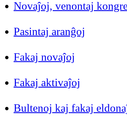
Novaĵoj, venontaj kongre
Pasintaj aranĝoj
Fakaj novaĵoj
Fakaj aktivaĵoj
Bultenoj kaj fakaj eldona