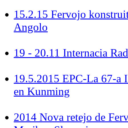
15.2.15 Fervojo konstrui
Angolo
19 - 20.11 Internacia R
19.5.2015 EPC-La 67-a 
en Kunming
2014 Nova retejo de Ferv