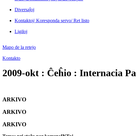
Diversaĵoj
Kontaktoj/ Koresponda servo/ Ret listo
Ligiloj
Mapo de la retejo
Kontakto
2009-okt : Ĉeĥio : Internacia P
ARKIVO
ARKIVO
ARKIVO