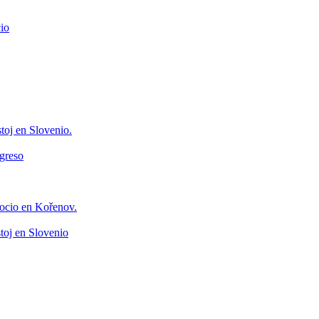
io
toj en Slovenio.
greso
ocio en Kořenov.
toj en Slovenio