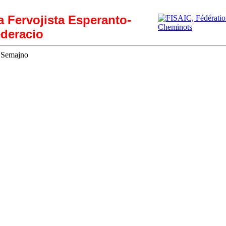
ia Fervojista Esperanto-
deracio
a Semajno