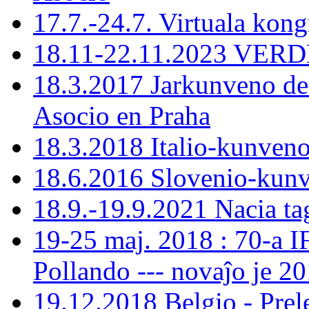
17.7.-24.7. Virtuala kon
18.11-22.11.2023 VERDE
18.3.2017 Jarkunveno de
Asocio en Praha
18.3.2018 Italio-kunven
18.6.2016 Slovenio-kun
18.9.-19.9.2021 Nacia ta
19-25 maj. 2018 : 70-a 
Pollando --- novaĵo je 201
19.12.2018 Belgio - Prele