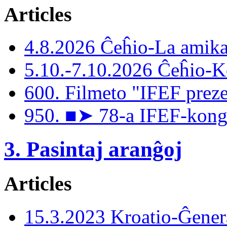
Articles
4.8.2026 Ĉeĥio-La amika
5.10.-7.10.2026 Ĉeĥio-
600. Filmeto "IFEF preze
950. ■➤ 78-a IFEF-kongr
3. Pasintaj aranĝoj
Articles
15.3.2023 Kroatio-Ĝener