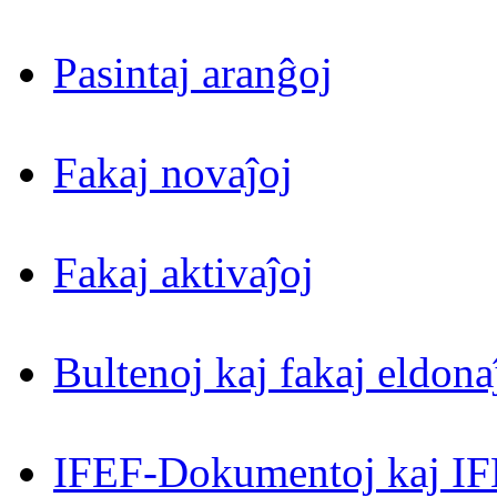
Pasintaj aranĝoj
Fakaj novaĵoj
Fakaj aktivaĵoj
Bultenoj kaj fakaj eldona
IFEF-Dokumentoj kaj IF