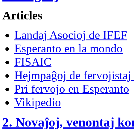
Articles
Landaj Asocioj de IFEF
Esperanto en la mondo
FISAIC
Hejmpaĝoj de fervojistaj 
Pri fervojo en Esperanto
Vikipedio
2. Novaĵoj, venontaj ko