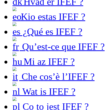
Hvad er IFEF ?
Kio estas IFEF ?
¿Qué es IFEF ?
Qu’est-ce que IFEF ?
Mi az IFEF ?
Che cos’è l’IFEF ?
Wat is IFEF ?
Co to jest IFEF ?