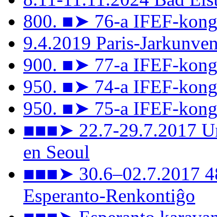
800. ■➤ 76-a IFEF-kong
9.4.2019 Paris-Jarkunv
900. ■➤ 77-a IFEF-kongr
950. ■➤ 74-a IFEF-kong
950. ■➤ 75-a IFEF-kongr
■■■➤ 22.7-29.7.2017 Un
en Seoul
■■■➤ 30.6–02.7.2017 48
Esperanto-Renkontiĝo