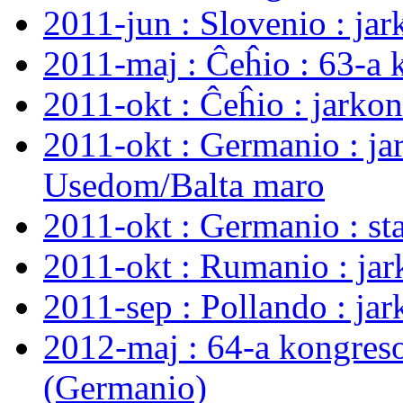
2011-jun : Slovenio : ja
2011-maj : Ĉeĥio : 63-a 
2011-okt : Ĉeĥio : jarko
2011-okt : Germanio : ja
Usedom/Balta maro
2011-okt : Germanio : s
2011-okt : Rumanio : ja
2011-sep : Pollando : ja
2012-maj : 64-a kongres
(Germanio)