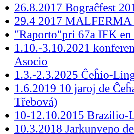
26.8.2017 Bograĉfest 20
29.4 2017 MALFERMA T
"Raporto"pri 67a IFK en
1.10.-3.10.2021 konferen
Asocio
1.3.-2.3.2025 Ĉeĥio-Lin
1.6.2019 10 jaroj de Ĉeĥ
Třebová)
10-12.10.2015 Brazilio-La
10.3.2018 Jarkunveno de