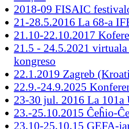
2018-09 FISAIC festivalo
21-28.5.2016 La 68-a IF
21.10-22.10.2017 Koferen
21.5 - 24.5.2021 virtual
kongreso
22.1.2019 Zagreb (Kroa
22.9.-24.9.2025 Konferen
23-30 jul. 2016 La 101a 
23.-25.10.2015 Ĉeĥio-Ĉ
23.10-25.10.15 GEFA-ja