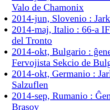
Valo de Chamonix
2014-jun, Slovenio : Ja
2014-maj, Italio : 66-a 
del Tronto
2014-okt, Bulgario : ĝen
Fervojista Sekcio de Bul
2014-okt, Germanio : J
Salzuflen
2014-sep, Rumanio : Ĝen
Brașov