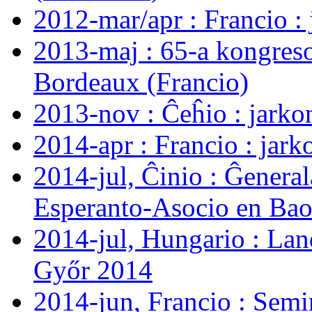
2012-mar/apr : Francio :
2013-maj : 65-a kongreso
Bordeaux (Francio)
2013-nov : Ĉeĥio : jarko
2014-apr : Francio : jark
2014-jul, Ĉinio : Ĝenera
Esperanto-Asocio en Bao
2014-jul, Hungario : Lan
Győr 2014
2014-jun, Francio : Semi