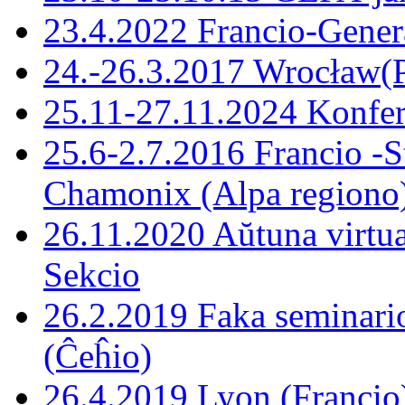
23.4.2022 Francio-Gene
24.-26.3.2017 Wrocław(P
25.11-27.11.2024 Konfer
25.6-2.7.2016 Francio -S
Chamonix (Alpa regiono
26.11.2020 Aŭtuna virtu
Sekcio
26.2.2019 Faka seminario
(Ĉeĥio)
26.4.2019 Lyon (Francio)