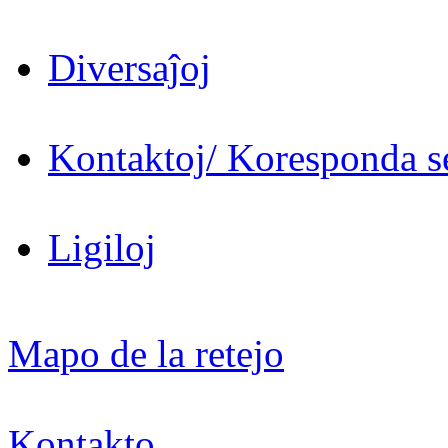
Diversaĵoj
Kontaktoj/ Koresponda se
Ligiloj
Mapo de la retejo
Kontakto