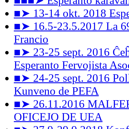
■■■➤ Esperanto karavan
■➤ 13-14 okt. 2018 Esper
■➤ 16.5-23.5.2017 La 6
Francio
■➤ 23-25 sept. 2016 Ĉeĥ
Esperanto Fervojista Aso
■➤ 24-25 sept. 2016 Pol
Kunveno de PEFA
■➤ 26.11.2016 MALF
OFICEJO DE UEA