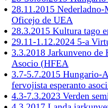
28.11.2015 Nederladno-M
Oficejo de UEA
28.3.2015 Kultura tago e
29.11-1.12.2024 5-a Virt
3.3.2018 Jarkunveno de 
Asocio (HFEA
3.7-5.7.2015 Hungario-
fervojista esperanto asoc
4.3-7.3.2023 Verden sem
4.3.2017 Landa jarkunve