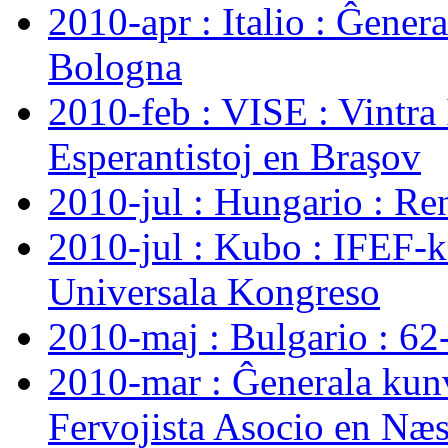
2010-apr : Italio : Ĝene
Bologna
2010-feb : VISE : Vintra
Esperantistoj en Braşov
2010-jul : Hungario : Ren
2010-jul : Kubo : IFEF-
Universala Kongreso
2010-maj : Bulgario : 62
2010-mar : Ĝenerala kun
Fervojista Asocio en Næ