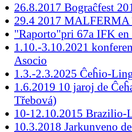
26.8.2017 Bograĉfest 20
29.4 2017 MALFERMA T
"Raporto"pri 67a IFK en
1.10.-3.10.2021 konferen
Asocio
1.3.-2.3.2025 Ĉeĥio-Lin
1.6.2019 10 jaroj de Ĉeĥ
Třebová)
10-12.10.2015 Brazilio-La
10.3.2018 Jarkunveno de