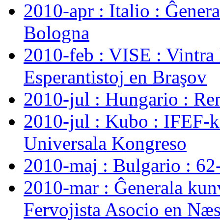
2010-apr : Italio : Ĝene
Bologna
2010-feb : VISE : Vintra
Esperantistoj en Braşov
2010-jul : Hungario : Ren
2010-jul : Kubo : IFEF-
Universala Kongreso
2010-maj : Bulgario : 62
2010-mar : Ĝenerala kun
Fervojista Asocio en Næ