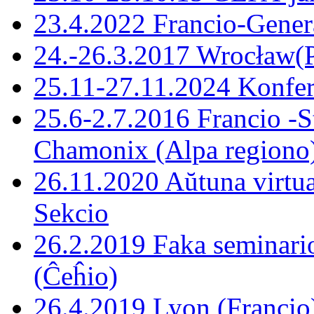
23.4.2022 Francio-Gene
24.-26.3.2017 Wrocław(P
25.11-27.11.2024 Konfer
25.6-2.7.2016 Francio -S
Chamonix (Alpa regiono
26.11.2020 Aŭtuna virtu
Sekcio
26.2.2019 Faka seminario
(Ĉeĥio)
26.4.2019 Lyon (Francio)