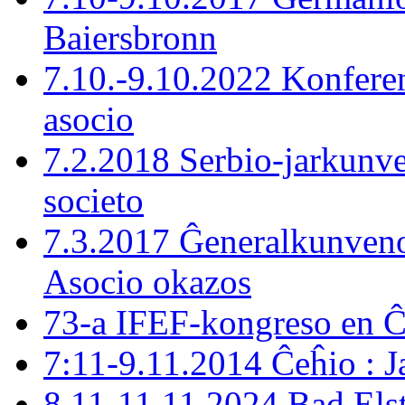
Baiersbronn
7.10.-9.10.2022 Konferen
asocio
7.2.2018 Serbio-jarkunve
societo
7.3.2017 Ĝeneralkunveno
Asocio okazos
73-a IFEF-kongreso en 
7:11-9.11.2014 Ĉeĥio : J
8.11-11.11.2024 Bad Els