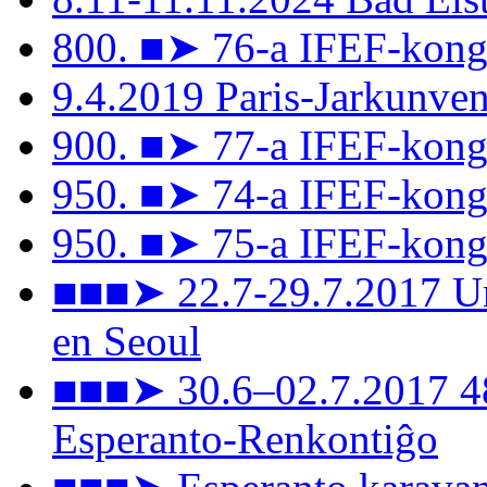
800. ■➤ 76-a IFEF-kong
9.4.2019 Paris-Jarkunv
900. ■➤ 77-a IFEF-kongr
950. ■➤ 74-a IFEF-kong
950. ■➤ 75-a IFEF-kongr
■■■➤ 22.7-29.7.2017 Un
en Seoul
■■■➤ 30.6–02.7.2017 48
Esperanto-Renkontiĝo