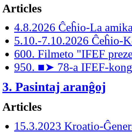
Articles
4.8.2026 Ĉeĥio-La amika
5.10.-7.10.2026 Ĉeĥio-
600. Filmeto "IFEF preze
950. ■➤ 78-a IFEF-kongr
3. Pasintaj aranĝoj
Articles
15.3.2023 Kroatio-Ĝener