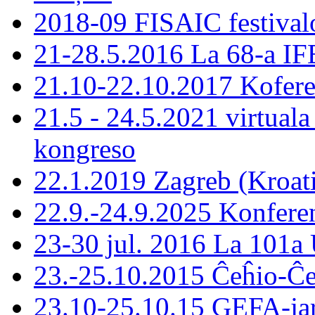
2018-09 FISAIC festivalo
21-28.5.2016 La 68-a IF
21.10-22.10.2017 Koferen
21.5 - 24.5.2021 virtual
kongreso
22.1.2019 Zagreb (Kroa
22.9.-24.9.2025 Konferen
23-30 jul. 2016 La 101a 
23.-25.10.2015 Ĉeĥio-Ĉ
23.10-25.10.15 GEFA-ja