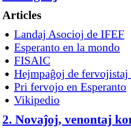
Articles
Landaj Asocioj de IFEF
Esperanto en la mondo
FISAIC
Hejmpaĝoj de fervojistaj 
Pri fervojo en Esperanto
Vikipedio
2. Novaĵoj, venontaj ko