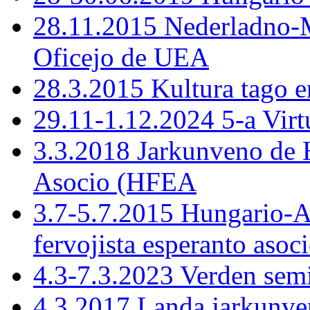
28.11.2015 Nederladno-M
Oficejo de UEA
28.3.2015 Kultura tago e
29.11-1.12.2024 5-a Virt
3.3.2018 Jarkunveno de 
Asocio (HFEA
3.7-5.7.2015 Hungario-
fervojista esperanto asoc
4.3-7.3.2023 Verden sem
4.3.2017 Landa jarkunve