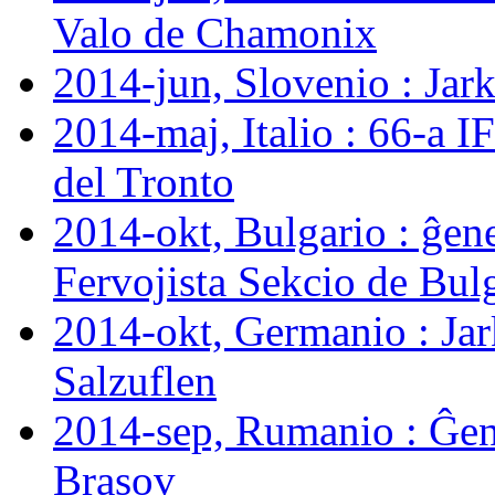
Valo de Chamonix
2014-jun, Slovenio : Ja
2014-maj, Italio : 66-a 
del Tronto
2014-okt, Bulgario : ĝen
Fervojista Sekcio de Bul
2014-okt, Germanio : J
Salzuflen
2014-sep, Rumanio : Ĝen
Brașov