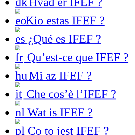
Hvad er IFEF ?
Kio estas IFEF ?
¿Qué es IFEF ?
Qu’est-ce que IFEF ?
Mi az IFEF ?
Che cos’è l’IFEF ?
Wat is IFEF ?
Co to jest IFEF ?