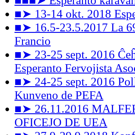
■■■➤ Esperanto karavan
■➤ 13-14 okt. 2018 Esper
■➤ 16.5-23.5.2017 La 6
Francio
■➤ 23-25 sept. 2016 Ĉeĥ
Esperanto Fervojista Aso
■➤ 24-25 sept. 2016 Pol
Kunveno de PEFA
■➤ 26.11.2016 MALF
OFICEJO DE UEA