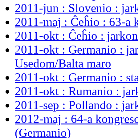
2011-jun : Slovenio : ja
2011-maj : Ĉeĥio : 63-a 
2011-okt : Ĉeĥio : jarko
2011-okt : Germanio : ja
Usedom/Balta maro
2011-okt : Germanio : s
2011-okt : Rumanio : ja
2011-sep : Pollando : ja
2012-maj : 64-a kongres
(Germanio)