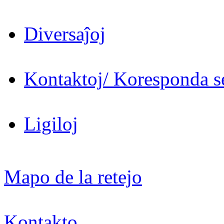
Diversaĵoj
Kontaktoj/ Koresponda se
Ligiloj
Mapo de la retejo
Kontakto