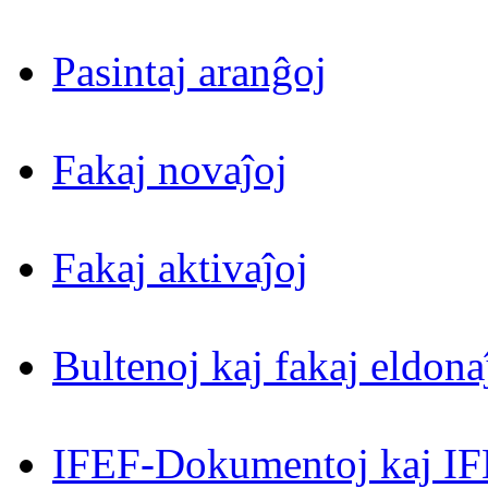
Pasintaj aranĝoj
Fakaj novaĵoj
Fakaj aktivaĵoj
Bultenoj kaj fakaj eldona
IFEF-Dokumentoj kaj IF