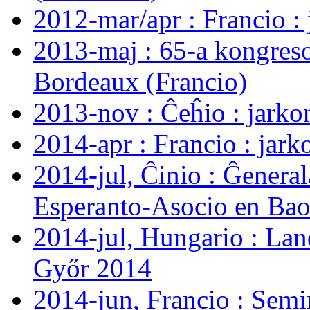
2012-mar/apr : Francio :
2013-maj : 65-a kongreso
Bordeaux (Francio)
2013-nov : Ĉeĥio : jarko
2014-apr : Francio : jark
2014-jul, Ĉinio : Ĝenera
Esperanto-Asocio en Bao
2014-jul, Hungario : Lan
Győr 2014
2014-jun, Francio : Semi