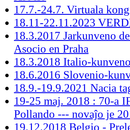
17.7.-24.7. Virtuala kon
18.11-22.11.2023 VERDE
18.3.2017 Jarkunveno de
Asocio en Praha
18.3.2018 Italio-kunven
18.6.2016 Slovenio-kun
18.9.-19.9.2021 Nacia ta
19-25 maj. 2018 : 70-a 
Pollando --- novaĵo je 201
19.12.2018 Belgio - Prele