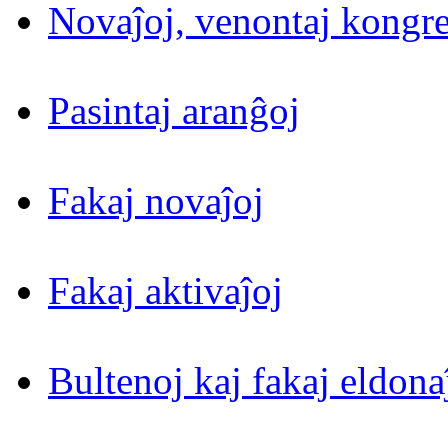
Novaĵoj, venontaj kongre
Pasintaj aranĝoj
Fakaj novaĵoj
Fakaj aktivaĵoj
Bultenoj kaj fakaj eldona