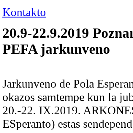
Kontakto
20.9-22.9.2019 Pozna
PEFA jarkunveno
Jarkunveno de Pola Esperan
okazos samtempe kun la 
20.-22. IX.2019. ARKONES
ESperanto) estas sendependa