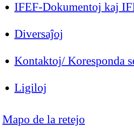
IFEF-Dokumentoj kaj IF
Diversaĵoj
Kontaktoj/ Koresponda se
Ligiloj
Mapo de la retejo