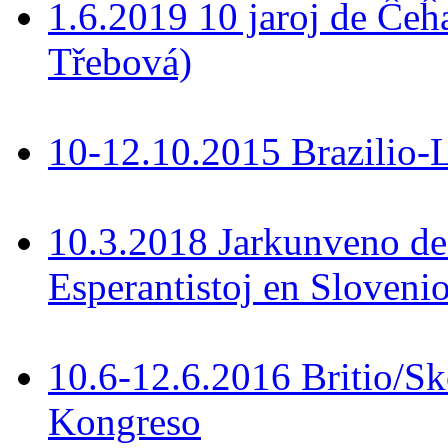
1.6.2019 10 jaroj de Ĉeĥ
Třebová)
10-12.10.2015 Brazilio-La
10.3.2018 Jarkunveno de
Esperantistoj en Slovenio
10.6-12.6.2016 Britio/S
Kongreso