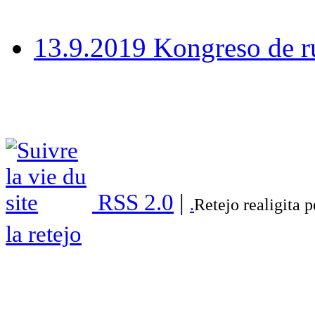
13.9.2019 Kongreso de r
RSS 2.0
|
.
Retejo realigita 
la retejo