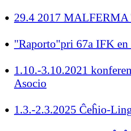
29.4 2017 MALFERMA T
"Raporto"pri 67a IFK en
1.10.-3.10.2021 konferen
Asocio
1.3.-2.3.2025 Ĉeĥio-Lin