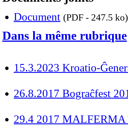
Document
(PDF - 247.5 ko)
Dans la même rubrique
15.3.2023 Kroatio-Ĝener
26.8.2017 Bograĉfest 20
29.4 2017 MALFERMA T