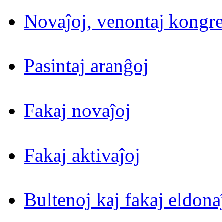
Novaĵoj, venontaj kongre
Pasintaj aranĝoj
Fakaj novaĵoj
Fakaj aktivaĵoj
Bultenoj kaj fakaj eldona