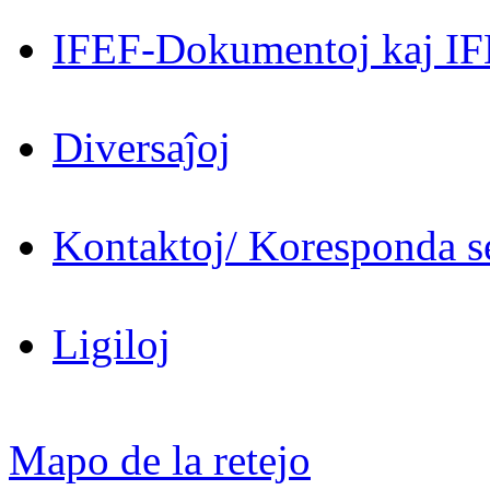
IFEF-Dokumentoj kaj IF
Diversaĵoj
Kontaktoj/ Koresponda se
Ligiloj
Mapo de la retejo