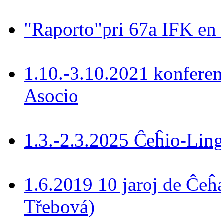
"Raporto"pri 67a IFK en
1.10.-3.10.2021 konferen
Asocio
1.3.-2.3.2025 Ĉeĥio-Lin
1.6.2019 10 jaroj de Ĉeĥ
Třebová)