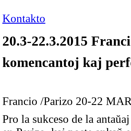
Kontakto
20.3-22.3.2015 Franc
komencantoj kaj perf
Francio /Parizo 20-22 M
Pro la sukceso de la antaŭaj