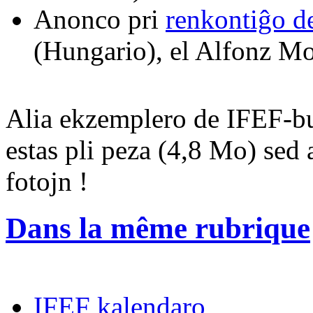
Anonco pri
renkontiĝo de
(Hungario), el Alfonz Mo
Alia ekzemplero de IFEF-b
estas pli peza (4,8 Mo) sed
fotojn !
Dans la même rubrique
IFEF kalendaro