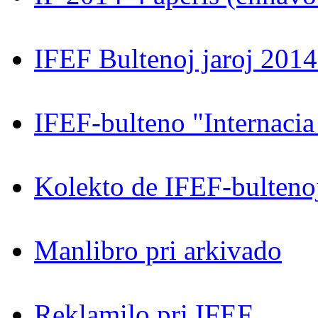
IFEF Bultenoj jaroj 201
IFEF-bulteno "Internacia
Kolekto de IFEF-bultenoj 
Manlibro pri arkivado
Reklamilo pri IFEF