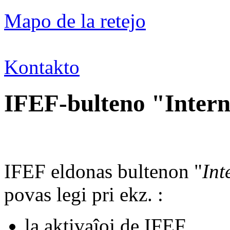
Mapo de la retejo
Kontakto
IFEF-bulteno "Intern
IFEF eldonas bultenon "
Int
povas legi pri ekz. :
la aktivaĵoj de IFEF