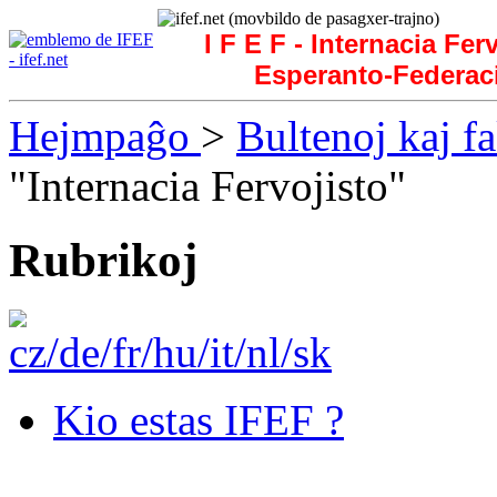
I F E F - Internacia Fer
Esperanto-Federac
Hejmpaĝo
>
Bultenoj kaj f
"Internacia Fervojisto"
Rubrikoj
Kio estas IFEF ?