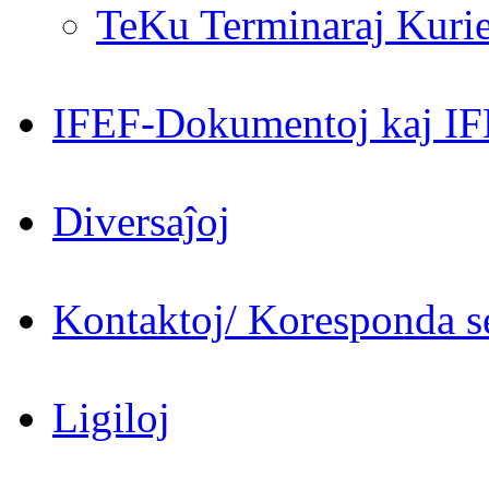
TeKu Terminaraj Kurie
IFEF-Dokumentoj kaj IF
Diversaĵoj
Kontaktoj/ Koresponda se
Ligiloj