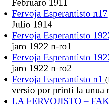
Februaro 1911
Fervoja Esperantisto n17
Julio 1914
Fervoja Esperantisto 192
jaro 1922 n-ro1
Fervoja Esperantisto 192
jaro 1922 n-ro2
Fervoja Esperantisto n1
(
versio por printi la unu
LA FERVOJISTO – F