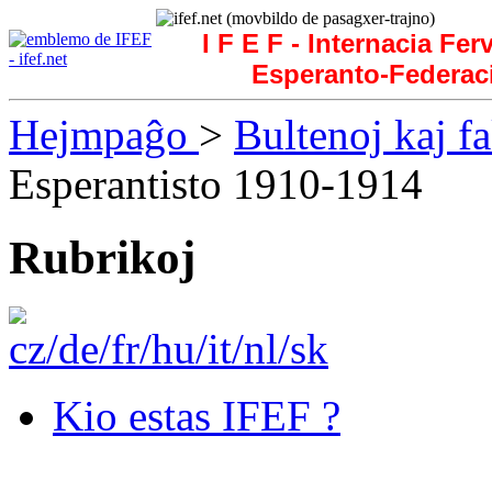
I F E F - Internacia Fer
Esperanto-Federac
Hejmpaĝo
>
Bultenoj kaj f
Esperantisto 1910-1914
Rubrikoj
Kio estas IFEF ?