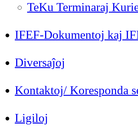
TeKu Terminaraj Kurie
IFEF-Dokumentoj kaj IF
Diversaĵoj
Kontaktoj/ Koresponda se
Ligiloj