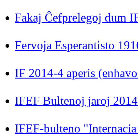
Fakaj Ĉefprelegoj dum 
Fervoja Esperantisto 19
IF 2014-4 aperis (enhavo e
IFEF Bultenoj jaroj 201
IFEF-bulteno "Internacia