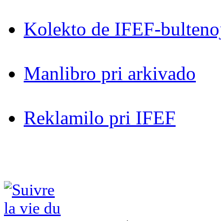
Kolekto de IFEF-bultenoj 
Manlibro pri arkivado
Reklamilo pri IFEF