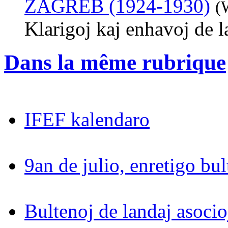
ZAGREB (1924-1930)
(
Klarigoj kaj enhavoj de l
Dans la même rubrique
IFEF kalendaro
9an de julio, enretigo bul
Bultenoj de landaj asocio