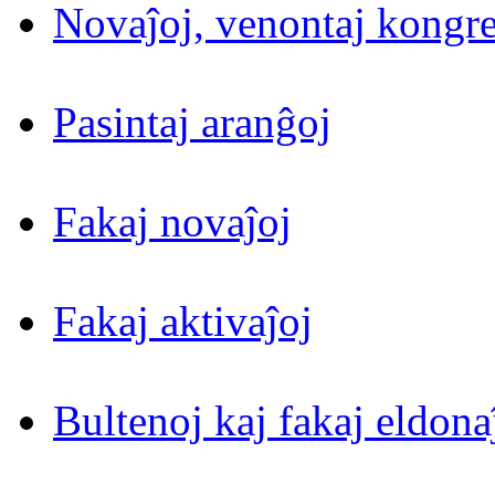
Novaĵoj, venontaj kongre
Pasintaj aranĝoj
Fakaj novaĵoj
Fakaj aktivaĵoj
Bultenoj kaj fakaj eldona