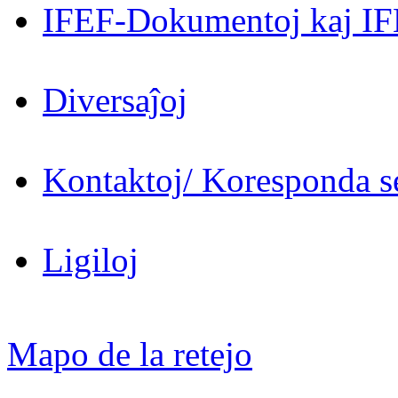
IFEF-Dokumentoj kaj IF
Diversaĵoj
Kontaktoj/ Koresponda se
Ligiloj
Mapo de la retejo