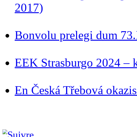
2017)
Bonvolu prelegi dum 73
EEK Strasburgo 2024 – ki
En Česká Třebová okazis 