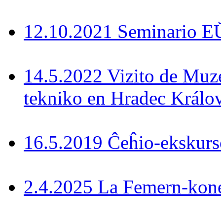
12.10.2021 Seminario 
14.5.2022 Vizito de Muz
tekniko en Hradec Králo
16.5.2019 Ĉeĥio-ekskurs
2.4.2025 La Femern-konek