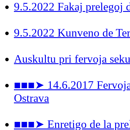
9.5.2022 Fakaj prelegoj 
9.5.2022 Kunveno de Ter
Auskultu pri fervoja seku
■■■➤ 14.6.2017 Fervoja 
Ostrava
■■■➤ Enretigo de la prel