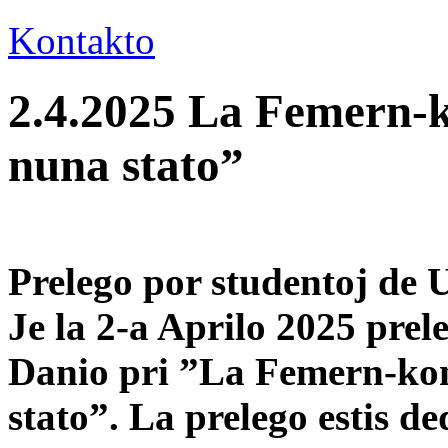
Kontakto
2.4.2025 La Femern-k
nuna stato”
Prelego por studentoj de 
Je la 2-a Aprilo 2025 pre
Danio pri ”La Femern-kon
stato”. La prelego estis de