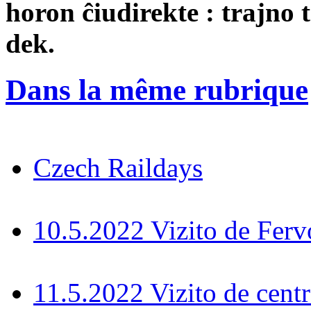
horon ĉiudirekte : trajno 
dek.
Dans la même rubrique
Czech Raildays
10.5.2022 Vizito de Fer
11.5.2022 Vizito de cent