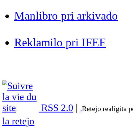
Manlibro pri arkivado
Reklamilo pri IFEF
RSS 2.0
|
.
Retejo realigita 
la retejo