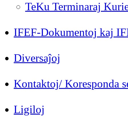
TeKu Terminaraj Kurie
IFEF-Dokumentoj kaj IF
Diversaĵoj
Kontaktoj/ Koresponda se
Ligiloj