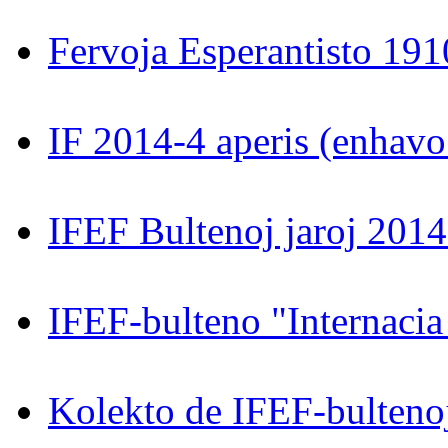
Fervoja Esperantisto 19
IF 2014-4 aperis (enhavo e
IFEF Bultenoj jaroj 201
IFEF-bulteno "Internacia
Kolekto de IFEF-bultenoj 