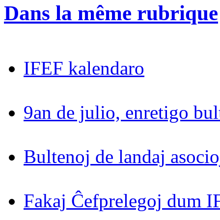
Dans la même rubrique
IFEF kalendaro
9an de julio, enretigo bul
Bultenoj de landaj asocio
Fakaj Ĉefprelegoj dum 