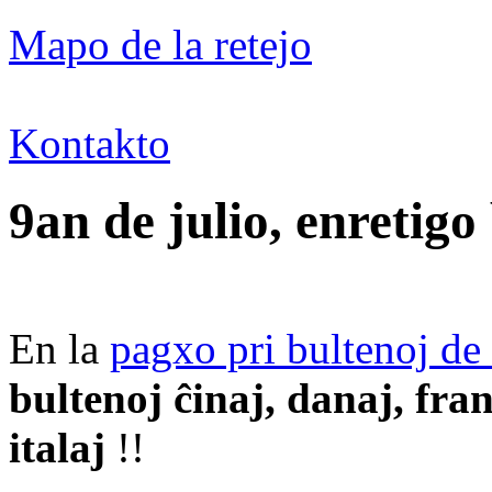
Mapo de la retejo
Kontakto
9an de julio, enretigo
En la
pagxo pri bultenoj de 
bultenoj ĉinaj, danaj, fr
italaj
!!