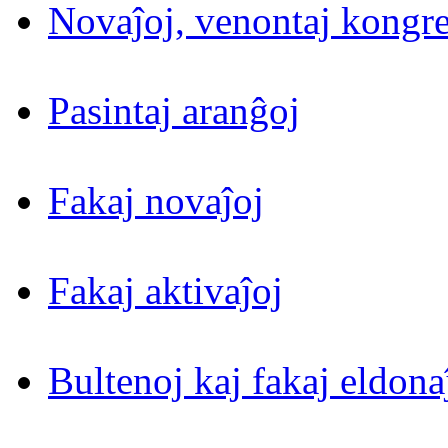
Novaĵoj, venontaj kongre
Pasintaj aranĝoj
Fakaj novaĵoj
Fakaj aktivaĵoj
Bultenoj kaj fakaj eldona