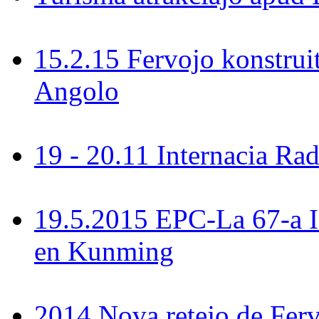
15.2.15 Fervojo konstrui
Angolo
19 - 20.11 Internacia R
19.5.2015 EPC-La 67-a 
en Kunming
2014 Nova retejo de Ferv