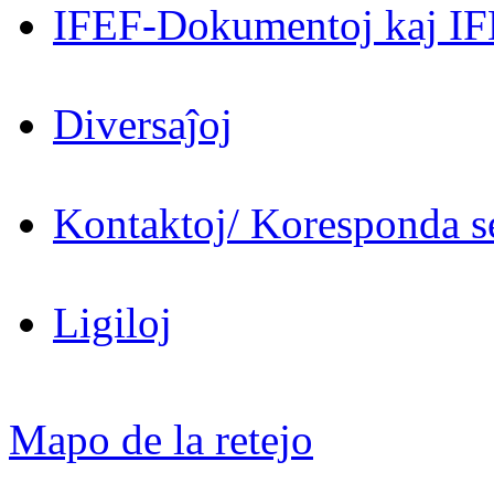
IFEF-Dokumentoj kaj IF
Diversaĵoj
Kontaktoj/ Koresponda se
Ligiloj
Mapo de la retejo