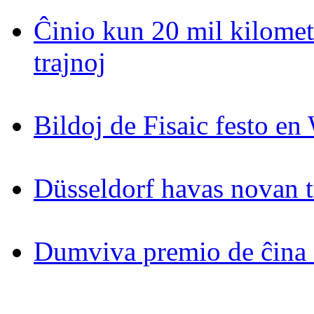
Ĉinio kun 20 mil kilomet
trajnoj
Bildoj de Fisaic festo en
Düsseldorf havas novan 
Dumviva premio de ĉina 