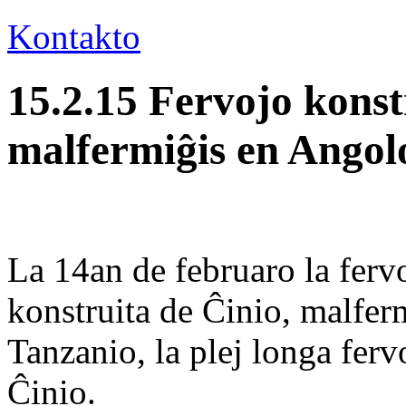
Kontakto
15.2.15 Fervojo konst
malfermiĝis en Angol
La 14an de februaro la fer
konstruita de Ĉinio, malferm
Tanzanio, la plej longa ferv
Ĉinio.