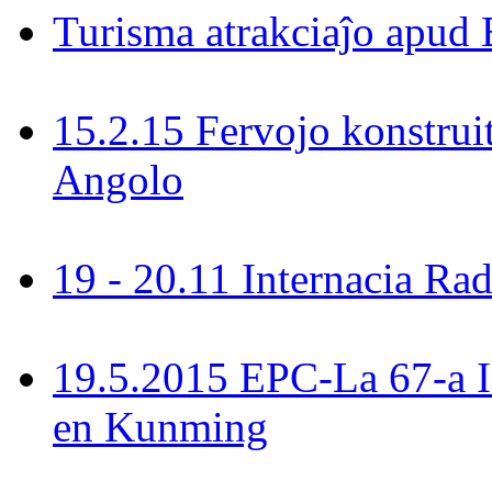
Turisma atrakciaĵo apud 
15.2.15 Fervojo konstrui
Angolo
19 - 20.11 Internacia R
19.5.2015 EPC-La 67-a 
en Kunming