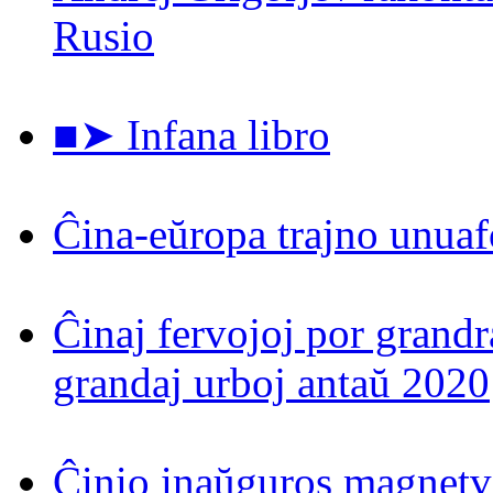
Rusio
■➤ Infana libro
Ĉina-eŭropa trajno unuaf
Ĉinaj fervojoj por grand
grandaj urboj antaŭ 2020
Ĉinio inaŭguros magnetv