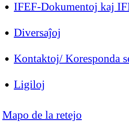
IFEF-Dokumentoj kaj IF
Diversaĵoj
Kontaktoj/ Koresponda se
Ligiloj
Mapo de la retejo