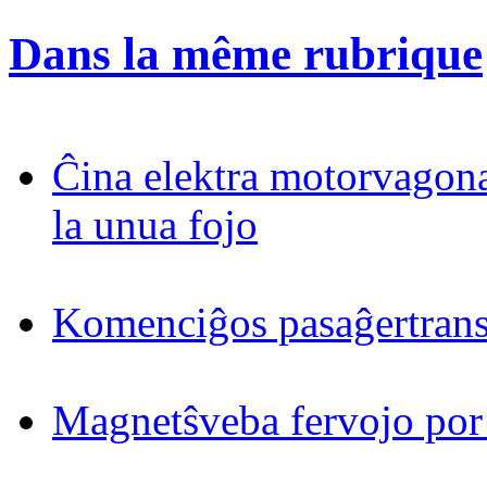
Dans la même rubrique
Ĉina elektra motorvagona
la unua fojo
Komenciĝos pasaĝertrans
Magnetŝveba fervojo por