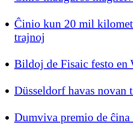
Ĉinio kun 20 mil kilomet
trajnoj
Bildoj de Fisaic festo en
Düsseldorf havas novan 
Dumviva premio de ĉina 