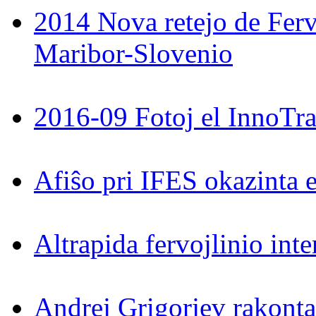
2014 Nova retejo de Ferv
Maribor-Slovenio
2016-09 Fotoj el InnoTra
Afiŝo pri IFES okazinta 
Altrapida fervojlinio int
Andrej Grigorjev rakontas