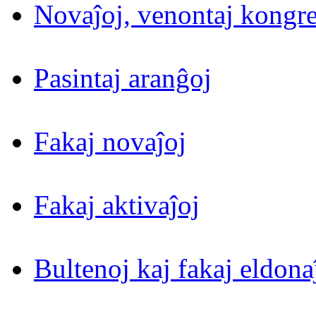
Novaĵoj, venontaj kongre
Pasintaj aranĝoj
Fakaj novaĵoj
Fakaj aktivaĵoj
Bultenoj kaj fakaj eldona