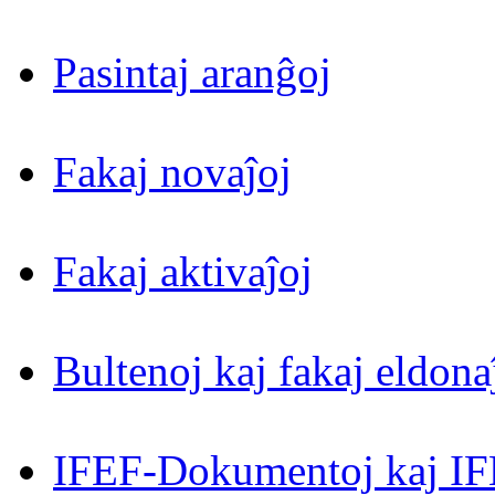
Pasintaj aranĝoj
Fakaj novaĵoj
Fakaj aktivaĵoj
Bultenoj kaj fakaj eldona
IFEF-Dokumentoj kaj IF