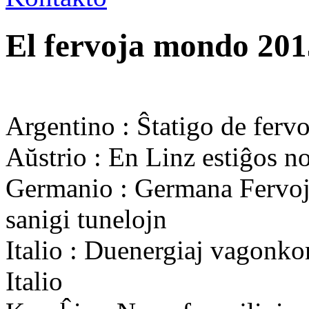
El fervoja mondo 201
Argentino : Ŝtatigo de ferv
Aŭstrio : En Linz estiĝos no
Germanio : Germana Fervoj
sanigi tunelojn
Italio : Duenergiaj vagonkom
Italio