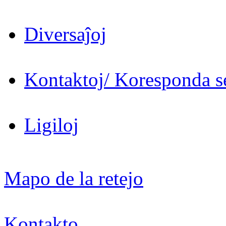
Diversaĵoj
Kontaktoj/ Koresponda se
Ligiloj
Mapo de la retejo
Kontakto