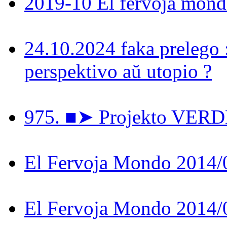
2019-10 El fervoja mon
24.10.2024 faka prelego 
perspektivo aŭ utopio ?
975. ■➤ Projekto VER
El Fervoja Mondo 2014/
El Fervoja Mondo 2014/