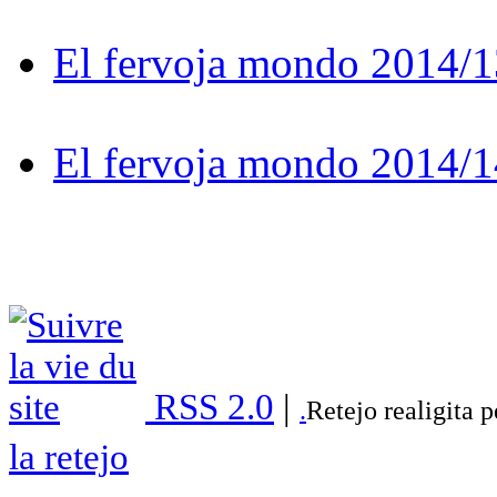
El fervoja mondo 2014/1
El fervoja mondo 2014/1
RSS 2.0
|
.
Retejo realigita 
la retejo