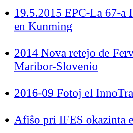
19.5.2015 EPC-La 67-a 
en Kunming
2014 Nova retejo de Ferv
Maribor-Slovenio
2016-09 Fotoj el InnoTra
Afiŝo pri IFES okazinta 