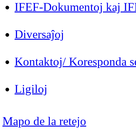
IFEF-Dokumentoj kaj IF
Diversaĵoj
Kontaktoj/ Koresponda se
Ligiloj
Mapo de la retejo