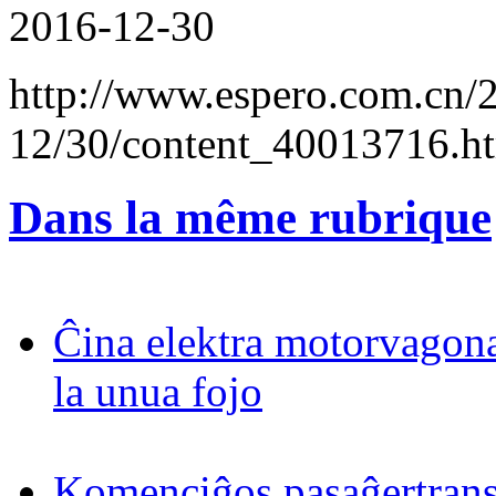
2016-12-30
http://www.espero.com.cn/
12/30/content_40013716.h
Dans la même rubrique
Ĉina elektra motorvagona
la unua fojo
Komenciĝos pasaĝertrans