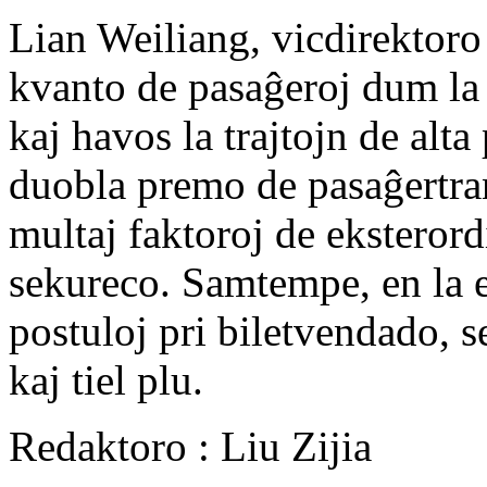
Lian Weiliang, vicdirektoro 
kvanto de pasaĝeroj dum la
kaj havos la trajtojn de alt
duobla premo de pasaĝertra
multaj faktoroj de eksteror
sekureco. Samtempe, en la e
postuloj pri biletvendado, s
kaj tiel plu.
Redaktoro : Liu Zijia