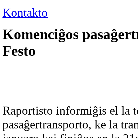
Kontakto
Komenciĝos pasaĝert
Festo
Raportisto informiĝis el la 
pasaĝertransporto, ke la tr