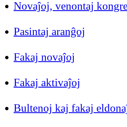
Novaĵoj, venontaj kongre
Pasintaj aranĝoj
Fakaj novaĵoj
Fakaj aktivaĵoj
Bultenoj kaj fakaj eldona