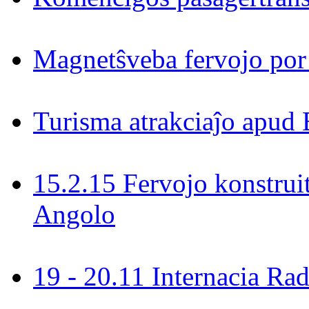
Magnetŝveba fervojo por
Turisma atrakciaĵo apud 
15.2.15 Fervojo konstrui
Angolo
19 - 20.11 Internacia R