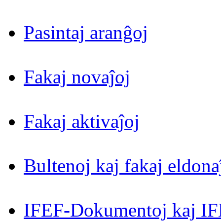
Pasintaj aranĝoj
Fakaj novaĵoj
Fakaj aktivaĵoj
Bultenoj kaj fakaj eldona
IFEF-Dokumentoj kaj IF