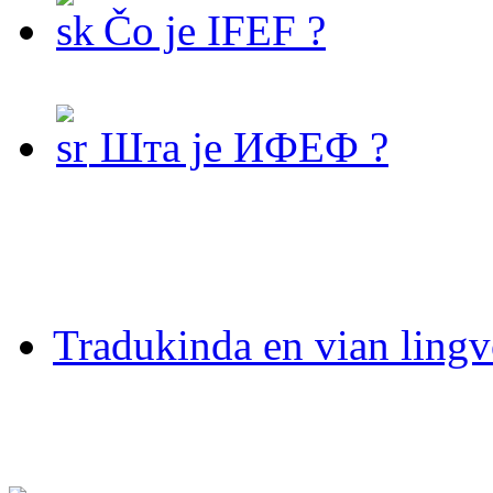
Čo je IFEF ?
Шта је ИФЕФ ?
Tradukinda en vian ling