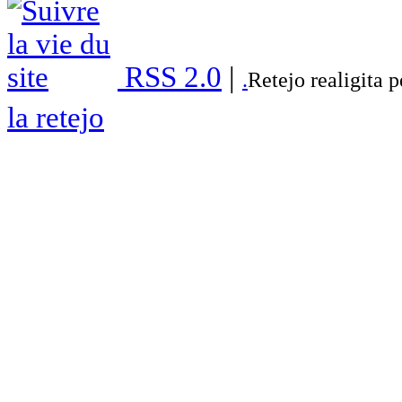
RSS 2.0
|
.
Retejo realigita 
la retejo