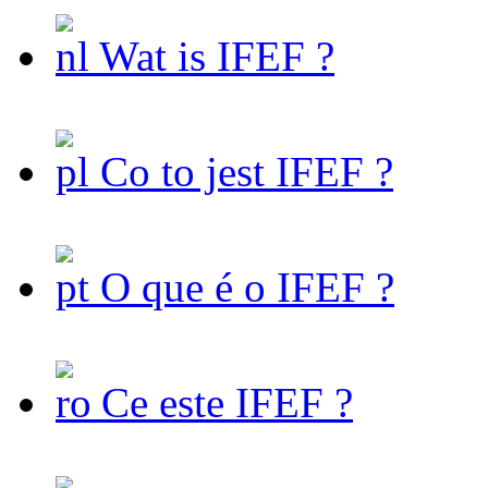
Wat is IFEF ?
Co to jest IFEF ?
O que é o IFEF ?
Ce este IFEF ?