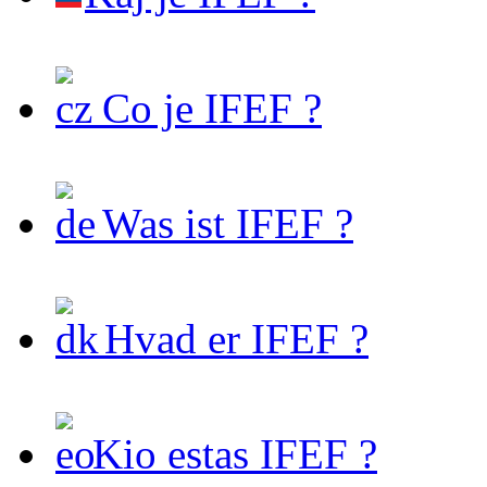
Co je IFEF ?
Was ist IFEF ?
Hvad er IFEF ?
Kio estas IFEF ?