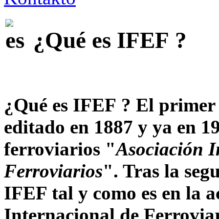
¿Qué es IFEF ?
¿Qué es IFEF ? El primer
editado en 1887 y ya en 1
ferroviarios "
Asociación I
Ferroviarios
". Tras la se
IFEF tal y como es en la 
Internacional de Ferroviar