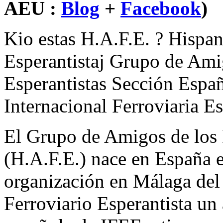
AEU :
Blog
+
Facebook
)
Kio estas H.A.F.E. ? Hispan
Esperantistaj Grupo de Amig
Esperantistas Sección Españ
Internacional Ferroviaria Es
El Grupo de Amigos de los F
(H.A.F.E.) nace en España e
organización en Málaga del
Ferroviario Esperantista un