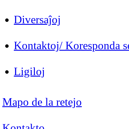
Diversaĵoj
Kontaktoj/ Koresponda se
Ligiloj
Mapo de la retejo
Kontakto