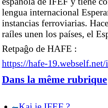
española de IFEF y tiene co
lengua internacional Espera
instancias ferroviarias. Ha
raíles unen los países, el E
Retpaĝo de HAFE :
https://hafe-19.webself.net/
Dans la même rubrique
Kaj je IFEF ?