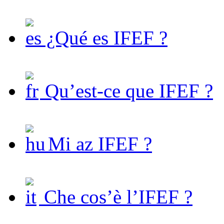
¿Qué es IFEF ?
Qu’est-ce que IFEF ?
Mi az IFEF ?
Che cos’è l’IFEF ?