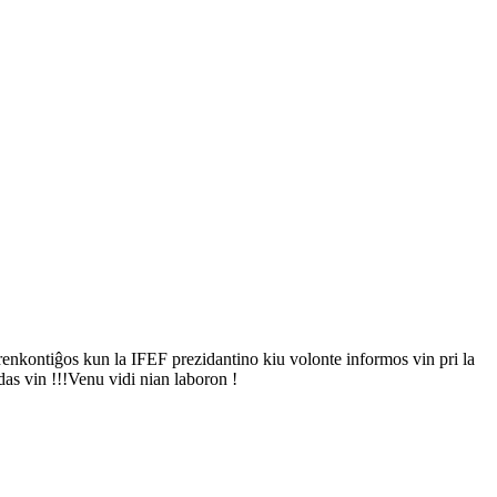
enkontiĝos kun la IFEF prezidantino kiu volonte informos vin pri la
as vin !!!Venu vidi nian laboron !