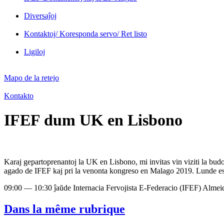
Diversaĵoj
Kontaktoj/ Koresponda servo/ Ret listo
Ligiloj
Mapo de la retejo
Kontakto
IFEF dum UK en Lisbono
Karaj gepartoprenantoj la UK en Lisbono, mi invitas vin viziti la bu
agado de IFEF kaj pri la venonta kongreso en Malago 2019. Lunde esto
09:00 — 10:30 ĵaŭde Internacia Fervojista E-Federacio (IFEF) Almei
Dans la même rubrique