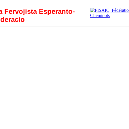
ia Fervojista Esperanto-
deracio