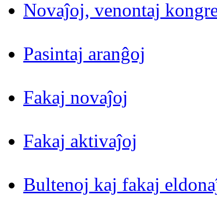
Novaĵoj, venontaj kongre
Pasintaj aranĝoj
Fakaj novaĵoj
Fakaj aktivaĵoj
Bultenoj kaj fakaj eldona