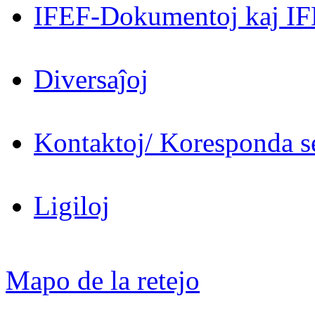
IFEF-Dokumentoj kaj IF
Diversaĵoj
Kontaktoj/ Koresponda se
Ligiloj
Mapo de la retejo