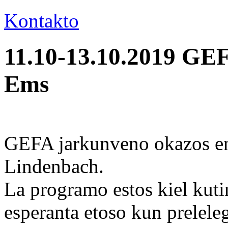
Kontakto
11.10-13.10.2019 GE
Ems
GEFA jarkunveno okazos e
Lindenbach.
La programo estos kiel kut
esperanta etoso kun prelele