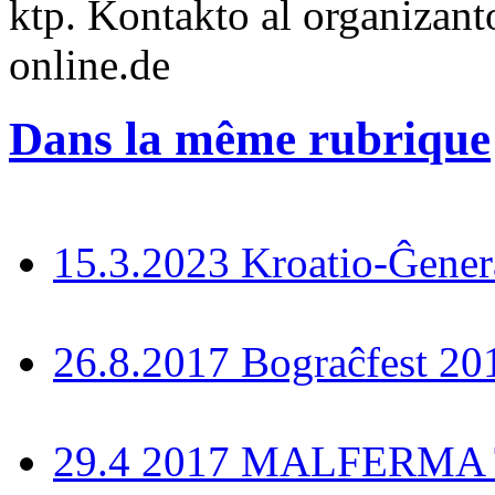
ktp. Kontakto al organizanto
online.de
Dans la même rubrique
15.3.2023 Kroatio-Ĝener
26.8.2017 Bograĉfest 20
29.4 2017 MALFERMA T