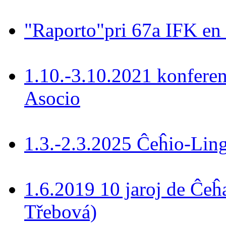
"Raporto"pri 67a IFK en
1.10.-3.10.2021 konferen
Asocio
1.3.-2.3.2025 Ĉeĥio-Lin
1.6.2019 10 jaroj de Ĉeĥ
Třebová)