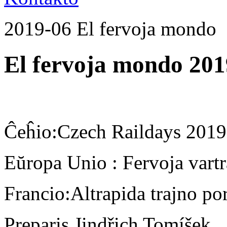
2019-06 El fervoja mondo
El fervoja mondo 201
Ĉeĥio:Czech Raildays 2019
Eŭropa Unio : Fervoja vartr
Francio:Altrapida trajno po
Preparis Jindřich Tomíšek