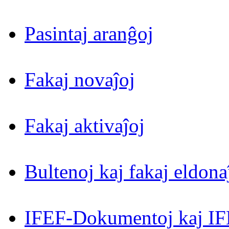
Pasintaj aranĝoj
Fakaj novaĵoj
Fakaj aktivaĵoj
Bultenoj kaj fakaj eldona
IFEF-Dokumentoj kaj IF