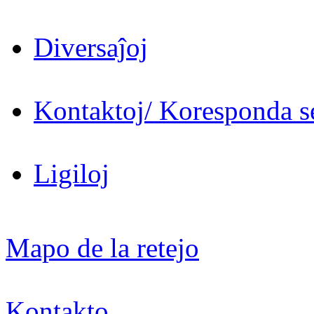
Diversaĵoj
Kontaktoj/ Koresponda se
Ligiloj
Mapo de la retejo
Kontakto