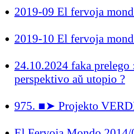
2019-09 El fervoja mon
2019-10 El fervoja mon
24.10.2024 faka prelego 
perspektivo aŭ utopio ?
975. ■➤ Projekto VER
El Fervoja Mondo 2014/