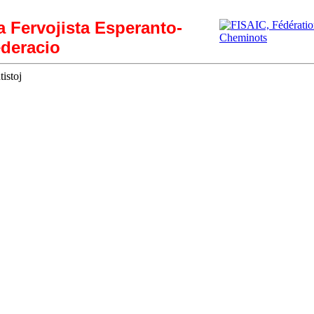
ia Fervojista Esperanto-
deracio
istoj