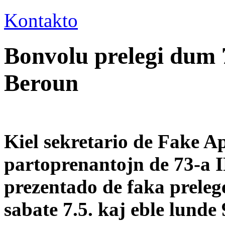
Kontakto
Bonvolu prelegi dum 
Beroun
Kiel sekretario de Fake A
partoprenantojn de 73-a 
prezentado de faka preleg
sabate 7.5. kaj eble lunde