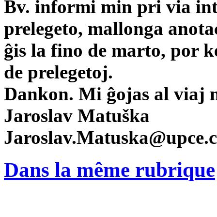
Bv. informi min pri via int
prelegeto, mallonga anota
ĝis la fino de marto, por k
de prelegetoj.
Dankon. Mi ĝojas al viaj 
Jaroslav Matuška
Jaroslav.Matuska@upce.c
Dans la même rubrique