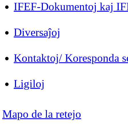
IFEF-Dokumentoj kaj IF
Diversaĵoj
Kontaktoj/ Koresponda se
Ligiloj
Mapo de la retejo