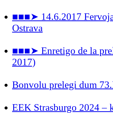
■■■➤ 14.6.2017 Fervoja 
Ostrava
■■■➤ Enretigo de la prel
2017)
Bonvolu prelegi dum 73
EEK Strasburgo 2024 – ki