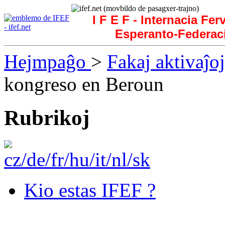
I F E F - Internacia Fer
Esperanto-Federac
Hejmpaĝo
>
Fakaj aktivaĵoj
kongreso en Beroun
Rubrikoj
Kio estas IFEF ?