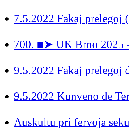
7.5.2022 Fakaj prelegoj 
700. ■➤ UK Brno 2025 - 
9.5.2022 Fakaj prelegoj 
9.5.2022 Kunveno de Ter
Auskultu pri fervoja seku