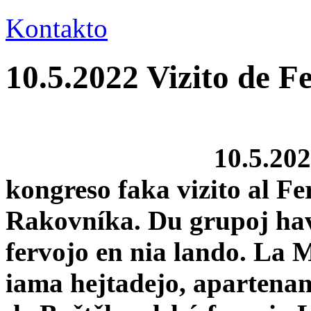
Kontakto
10.5.2022 Vizito de 
10.5.202
kongreso faka vizito al F
Rakovníka. Du grupoj havi
fervojo en nia lando. La 
iama hejtadejo, apartena