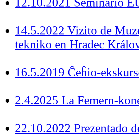
12.10.2021 Seminario 
14.5.2022 Vizito de Muz
tekniko en Hradec Králo
16.5.2019 Ĉeĥio-ekskurs
2.4.2025 La Femern-konek
22.10.2022 Prezentado d