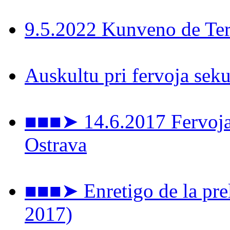
9.5.2022 Kunveno de Ter
Auskultu pri fervoja seku
■■■➤ 14.6.2017 Fervoja 
Ostrava
■■■➤ Enretigo de la prel
2017)