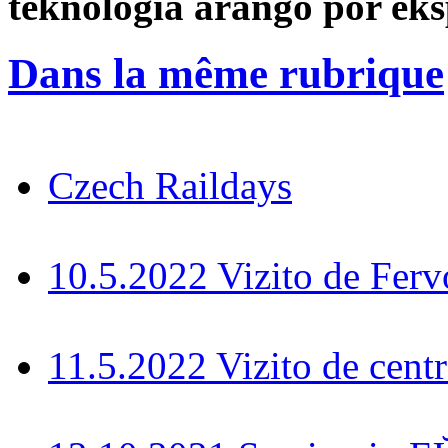
teknologia aranĝo por eks
Dans la même rubrique
Czech Raildays
10.5.2022 Vizito de Fer
11.5.2022 Vizito de cent