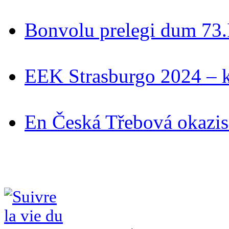
Bonvolu prelegi dum 73
EEK Strasburgo 2024 – ki
En Česká Třebová okazis 