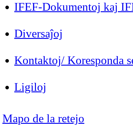
IFEF-Dokumentoj kaj IF
Diversaĵoj
Kontaktoj/ Koresponda se
Ligiloj
Mapo de la retejo