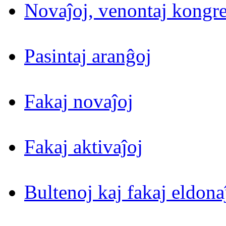
Novaĵoj, venontaj kongre
Pasintaj aranĝoj
Fakaj novaĵoj
Fakaj aktivaĵoj
Bultenoj kaj fakaj eldona