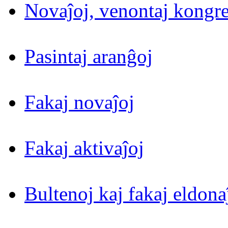
Novaĵoj, venontaj kongre
Pasintaj aranĝoj
Fakaj novaĵoj
Fakaj aktivaĵoj
Bultenoj kaj fakaj eldona