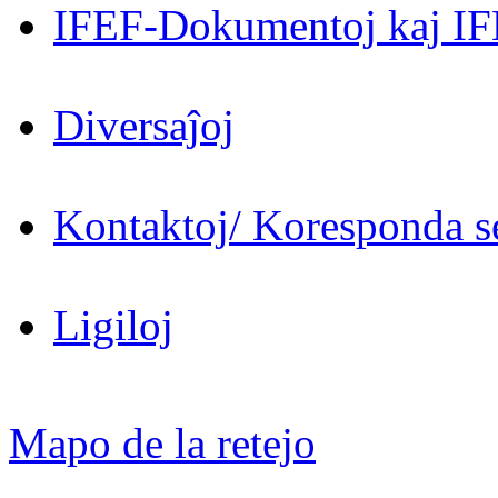
IFEF-Dokumentoj kaj IF
Diversaĵoj
Kontaktoj/ Koresponda se
Ligiloj
Mapo de la retejo