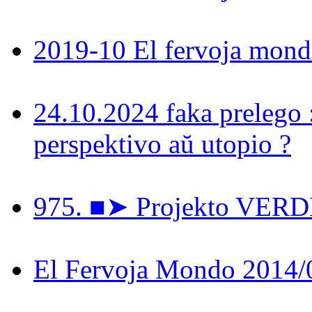
2019-10 El fervoja mon
24.10.2024 faka prelego 
perspektivo aŭ utopio ?
975. ■➤ Projekto VER
El Fervoja Mondo 2014/