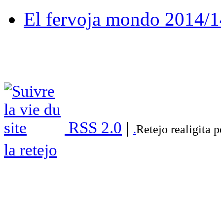
El fervoja mondo 2014/1
RSS 2.0
|
.
Retejo realigita 
la retejo