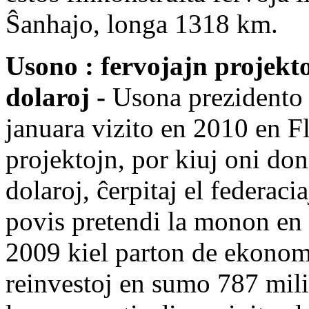
Ŝanhajo, longa 1318 km.
Usono : fervojajn projekto
dolaroj
-
Usona prezident
januara vizito en 2010 en F
projektojn, por kiuj oni d
dolaroj, ĉerpitaj el federacia
povis pretendi la monon en 
2009 kiel parton de ekonom
reinvestoj en sumo 787 mili