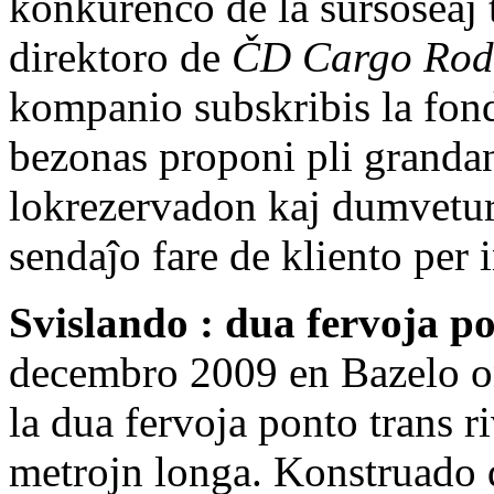
konkurenco de la surŝoseaj 
direktoro de
ČD Cargo Rod
kompanio subskribis la fon
bezonas proponi pli grandan
lokrezervadon kaj dumvetur
sendaĵo fare de kliento per i
Svislando : dua fervoja p
decembro 2009 en Bazelo o
la dua fervoja ponto trans r
metrojn longa. Konstruado de