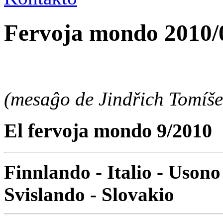
Fervoja mondo 2010/
(mesaĝo de Jindřich Tomíše
El fervoja mondo 9/2010
Finnlando - Italio - Usono
Svislando - Slovakio