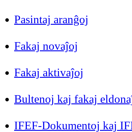
Pasintaj aranĝoj
Fakaj novaĵoj
Fakaj aktivaĵoj
Bultenoj kaj fakaj eldona
IFEF-Dokumentoj kaj IF