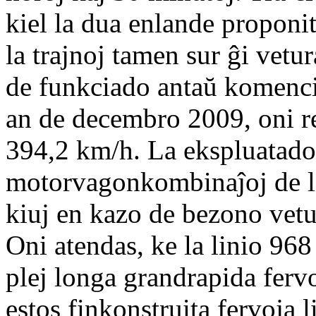
kiel la dua enlande proponi
la trajnoj tamen sur ĝi vet
de funkciado antaŭ komenci 
an de decembro 2009, oni r
394,2 km/h. La ekspluatado
motorvagonkombinaĵoj de l
kiuj en kazo de bezono vetu
Oni atendas, ke la linio 96
plej longa grandrapida fervo
estos finkonstruita fervoja 