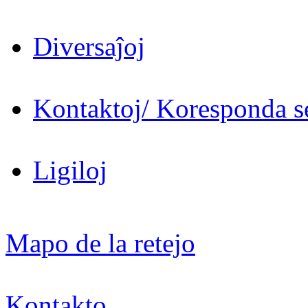
Diversaĵoj
Kontaktoj/ Koresponda se
Ligiloj
Mapo de la retejo
Kontakto