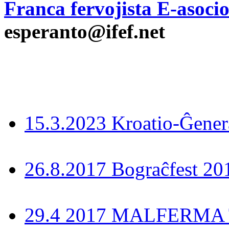
Franca fervojista E-asoci
esperanto@ifef.net
15.3.2023 Kroatio-Ĝener
26.8.2017 Bograĉfest 20
29.4 2017 MALFERMA T