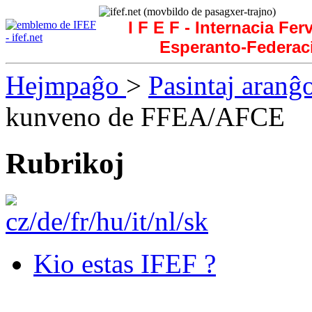
I F E F - Internacia Fer
Esperanto-Federac
Hejmpaĝo
>
Pasintaj aranĝ
kunveno de FFEA/AFCE
Rubrikoj
Kio estas IFEF ?