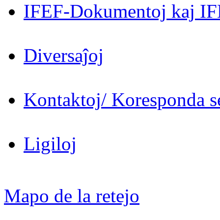
IFEF-Dokumentoj kaj IF
Diversaĵoj
Kontaktoj/ Koresponda se
Ligiloj
Mapo de la retejo