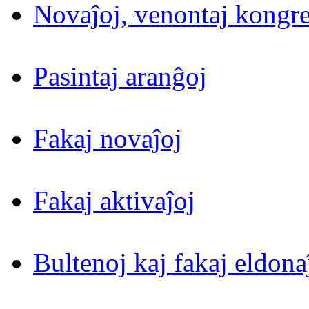
Novaĵoj, venontaj kongre
Pasintaj aranĝoj
Fakaj novaĵoj
Fakaj aktivaĵoj
Bultenoj kaj fakaj eldona