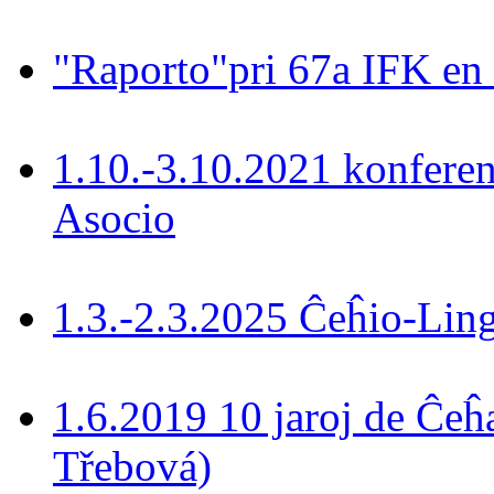
"Raporto"pri 67a IFK en
1.10.-3.10.2021 konferen
Asocio
1.3.-2.3.2025 Ĉeĥio-Lin
1.6.2019 10 jaroj de Ĉeĥ
Třebová)