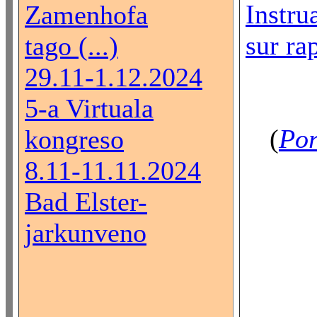
Instru
Zamenhofa
sur rap
tago (...)
29.11-1.12.2024
5-a Virtuala
(
Por
kongreso
8.11-11.11.2024
Bad Elster-
jarkunveno