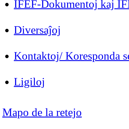
IFEF-Dokumentoj kaj IF
Diversaĵoj
Kontaktoj/ Koresponda se
Ligiloj
Mapo de la retejo