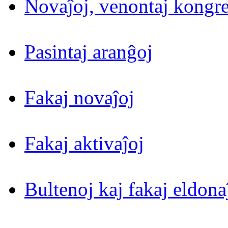
Novaĵoj, venontaj kongre
Pasintaj aranĝoj
Fakaj novaĵoj
Fakaj aktivaĵoj
Bultenoj kaj fakaj eldona