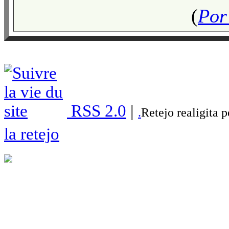
(
Por 
RSS 2.0
|
.
Retejo realigita 
la retejo