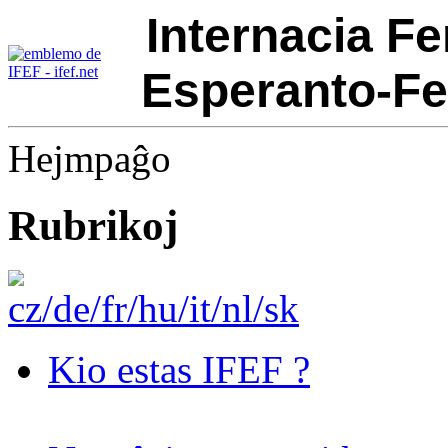
Internacia Fe
Esperanto-Fe
Hejmpaĝo
Rubrikoj
Kio estas IFEF ?