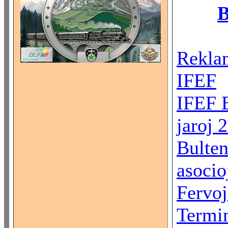
B
Reklam
IFEF
IFEF 
jaroj 
Bulten
asocio
Fervoj
Termin