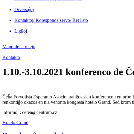
Diversaĵoj
Kontaktoj/ Koresponda servo/ Ret listo
Ligiloj
Mapo de la retejo
Kontakto
1.10.-3.10.2021 konferenco de Ĉ
Ĉeĥa Fervojista Esperanto Asocio aranĝos sian konferencon en urbo B
renkontiĝo okazos en nia venonta kongresa hotelo Grand. Sed krom tio
informoj : cefea@centrum.cz
Hotelo Grand