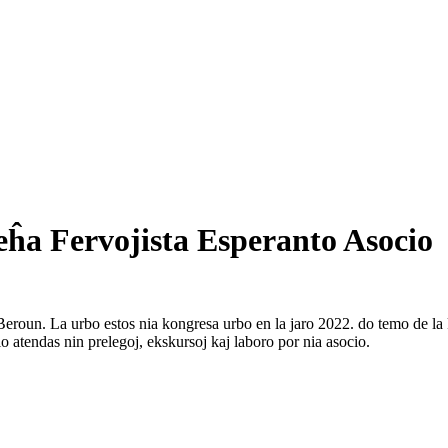
eĥa Fervojista Esperanto Asocio
eroun. La urbo estos nia kongresa urbo en la jaro 2022. do temo de la
 atendas nin prelegoj, ekskursoj kaj laboro por nia asocio.