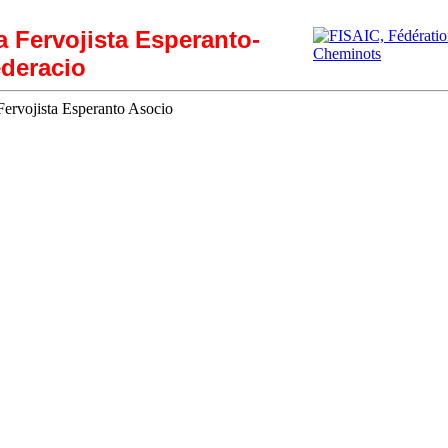
ia Fervojista Esperanto-
deracio
ervojista Esperanto Asocio