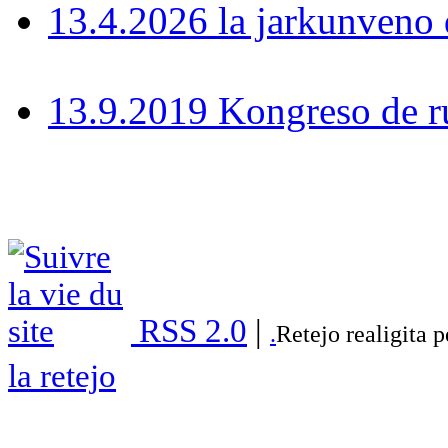
13.4.2026 la jarkunven
13.9.2019 Kongreso de r
RSS 2.0
|
.
Retejo realigita 
la retejo