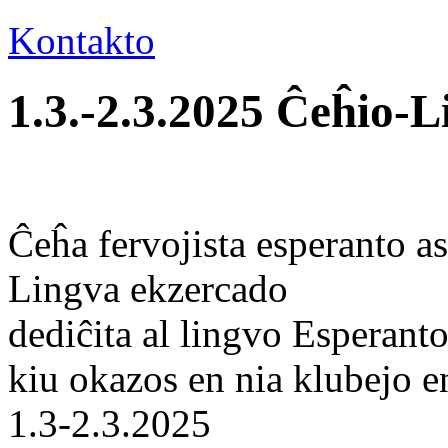
Kontakto
1.3.-2.3.2025 Ĉeĥio-
Ĉeĥa fervojista esperanto as
Lingva ekzercado
dediĉita al lingvo Esperanto
kiu okazos en nia klubejo 
1.3-2.3.2025