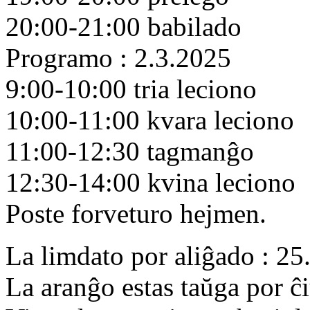
20:00-21:00 babilado
Programo : 2.3.2025
9:00-10:00 tria leciono
10:00-11:00 kvara leciono
11:00-12:30 tagmanĝo
12:30-14:00 kvina leciono
Poste forveturo hejmen.
La limdato por aliĝado : 25
La aranĝo estas taŭga por ĉi