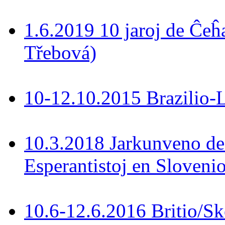
1.6.2019 10 jaroj de Ĉeĥ
Třebová)
10-12.10.2015 Brazilio-La
10.3.2018 Jarkunveno de
Esperantistoj en Slovenio
10.6-12.6.2016 Britio/S