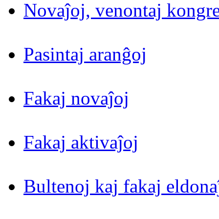
Novaĵoj, venontaj kongre
Pasintaj aranĝoj
Fakaj novaĵoj
Fakaj aktivaĵoj
Bultenoj kaj fakaj eldona