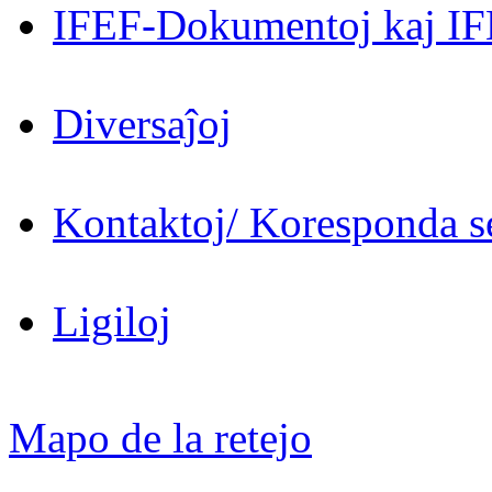
IFEF-Dokumentoj kaj IF
Diversaĵoj
Kontaktoj/ Koresponda se
Ligiloj
Mapo de la retejo