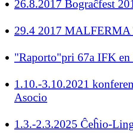
26.8.2017 Bograĉfest 20
29.4 2017 MALFERMA T
"Raporto"pri 67a IFK en
1.10.-3.10.2021 konferen
Asocio
1.3.-2.3.2025 Ĉeĥio-Lin