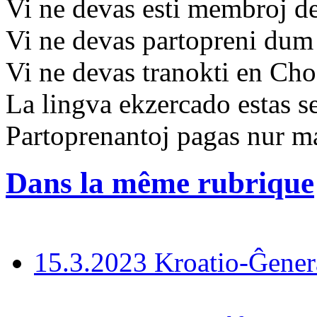
Vi ne devas esti membroj de
Vi ne devas partopreni dum 
Vi ne devas tranokti en Ch
La lingva ekzercado estas s
Partoprenantoj pagas nur m
Dans la même rubrique
15.3.2023 Kroatio-Ĝener