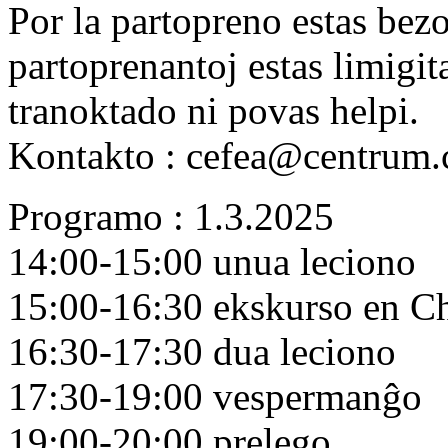
Por la partopreno estas bez
partoprenantoj estas limigi
tranoktado ni povas helpi.
Kontakto : cefea@centrum.
Programo : 1.3.2025
14:00-15:00 unua leciono
15:00-16:30 ekskurso en C
16:30-17:30 dua leciono
17:30-19:00 vespermanĝo
19:00-20:00 prelego