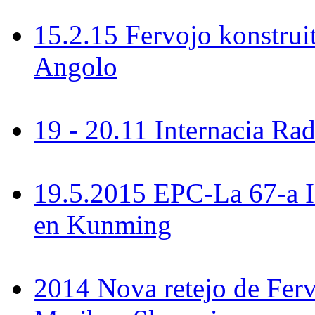
15.2.15 Fervojo konstrui
Angolo
19 - 20.11 Internacia R
19.5.2015 EPC-La 67-a 
en Kunming
2014 Nova retejo de Ferv