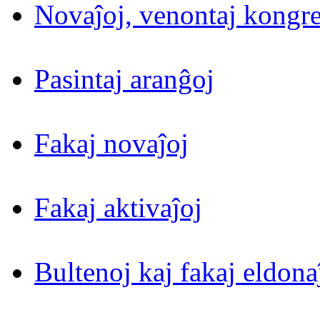
Novaĵoj, venontaj kongre
Pasintaj aranĝoj
Fakaj novaĵoj
Fakaj aktivaĵoj
Bultenoj kaj fakaj eldona