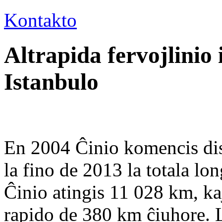
Kontakto
Altrapida fervojlinio
Istanbulo
En 2004 Ĉinio komencis disv
la fino de 2013 la totala lon
Ĉinio atingis 11 028 km, kaj
rapido de 380 km ĉiuhore. L