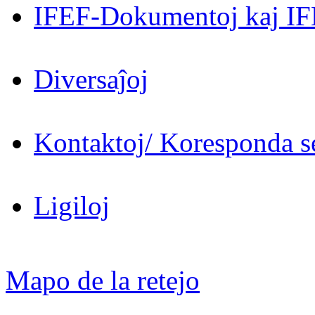
IFEF-Dokumentoj kaj IF
Diversaĵoj
Kontaktoj/ Koresponda se
Ligiloj
Mapo de la retejo