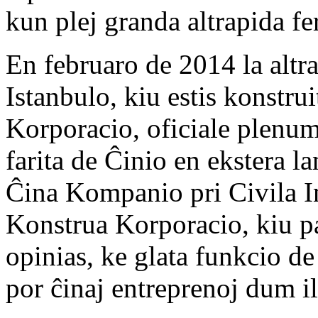
kun plej granda altrapida fer
En februaro de 2014 la altra
Istanbulo, kiu estis konstr
Korporacio, oficiale plenumi
farita de Ĉinio en ekstera l
Ĉina Kompanio pri Civila I
Konstrua Korporacio, kiu pa
opinias, ke glata funkcio d
por ĉinaj entreprenoj dum i