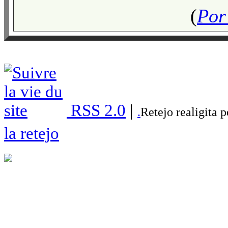
(
Por 
RSS 2.0
|
.
Retejo realigita 
la retejo