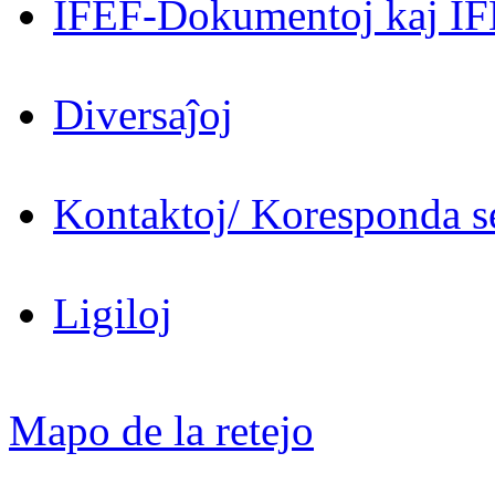
IFEF-Dokumentoj kaj IF
Diversaĵoj
Kontaktoj/ Koresponda se
Ligiloj
Mapo de la retejo