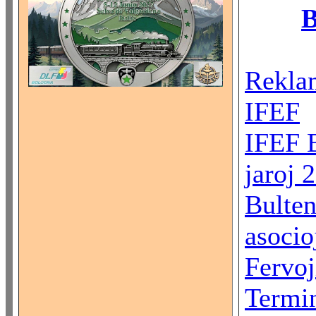
B
Reklam
IFEF
IFEF 
jaroj 
Bulten
asocio
Fervoj
Termin