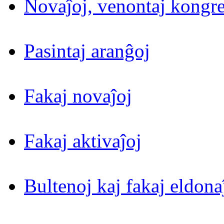
Novaĵoj, venontaj kongre
Pasintaj aranĝoj
Fakaj novaĵoj
Fakaj aktivaĵoj
Bultenoj kaj fakaj eldona