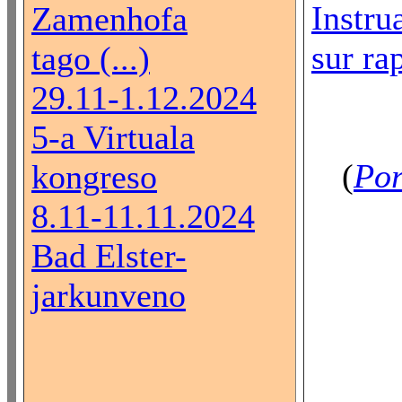
Instru
Zamenhofa
sur rap
tago (...)
29.11-1.12.2024
5-a Virtuala
(
Por
kongreso
8.11-11.11.2024
Bad Elster-
jarkunveno