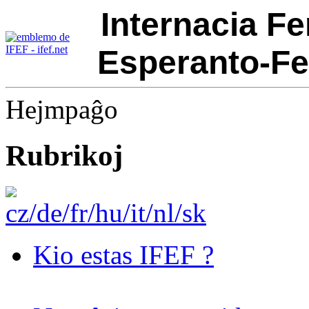
Internacia Fe
Esperanto-Fe
Hejmpaĝo
Rubrikoj
Kio estas IFEF ?