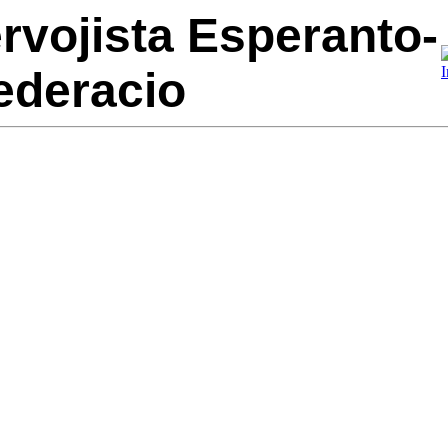
ervojista Esperanto-
ederacio