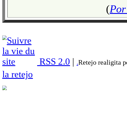
(
Por 
RSS 2.0
|
.
Retejo realigita 
la retejo