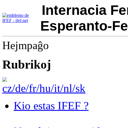
Internacia Fe
Esperanto-Fe
Hejmpaĝo
Rubrikoj
Kio estas IFEF ?