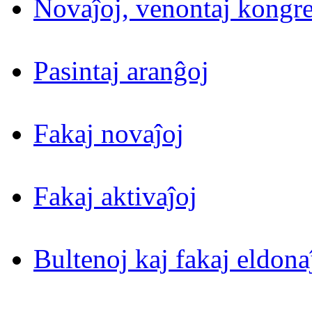
Novaĵoj, venontaj kongre
Pasintaj aranĝoj
Fakaj novaĵoj
Fakaj aktivaĵoj
Bultenoj kaj fakaj eldona