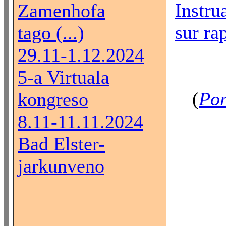
Instru
Zamenhofa
sur rap
tago (...)
29.11-1.12.2024
5-a Virtuala
(
Por
kongreso
8.11-11.11.2024
Bad Elster-
jarkunveno