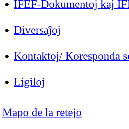
IFEF-Dokumentoj kaj IF
Diversaĵoj
Kontaktoj/ Koresponda se
Ligiloj
Mapo de la retejo