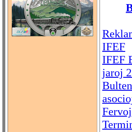
B
Reklam
IFEF
IFEF 
jaroj 
Bulten
asocio
Fervoj
Termin