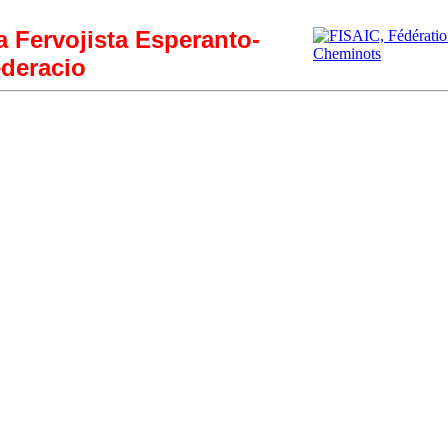
ia Fervojista Esperanto-
deracio