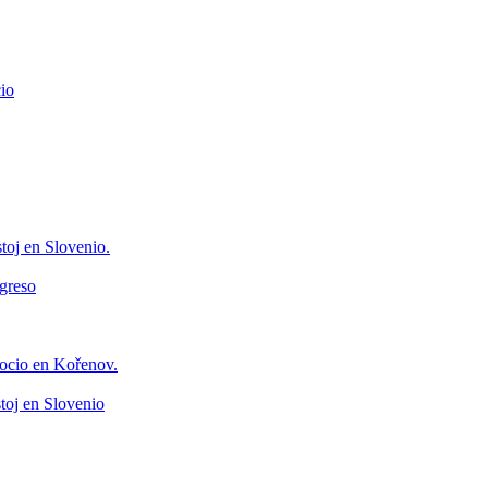
io
toj en Slovenio.
greso
ocio en Kořenov.
toj en Slovenio