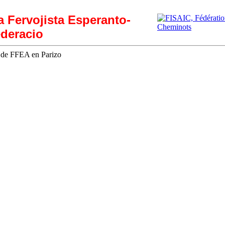
ia Fervojista Esperanto-
deracio
 de FFEA en Parizo