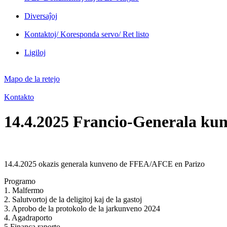
Diversaĵoj
Kontaktoj/ Koresponda servo/ Ret listo
Ligiloj
Mapo de la retejo
Kontakto
14.4.2025 Francio-Generala ku
14.4.2025 okazis generala kunveno de FFEA/AFCE en Parizo
Programo
1. Malfermo
2. Salutvortoj de la deligitoj kaj de la gastoj
3. Aprobo de la protokolo de la jarkunveno 2024
4. Agadraporto
5.Financa raporto