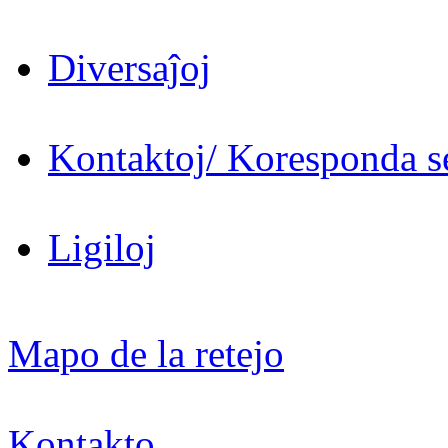
Diversaĵoj
Kontaktoj/ Koresponda se
Ligiloj
Mapo de la retejo
Kontakto