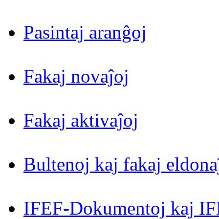
Pasintaj aranĝoj
Fakaj novaĵoj
Fakaj aktivaĵoj
Bultenoj kaj fakaj eldona
IFEF-Dokumentoj kaj IF