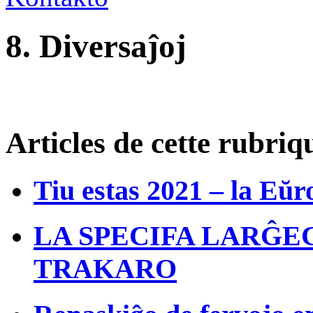
8. Diversaĵoj
Articles de cette rubriq
Tiu estas 2021 – la Eŭr
LA SPECIFA LARĜE
TRAKARO