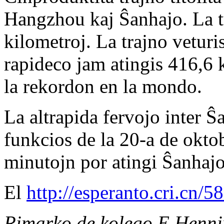
Hangzhou kaj Ŝanhajo. La t
kilometroj. La trajno veturi
rapideco jam atingis 416,6 
la rekordon en la mondo.
La altrapida fervojo inter 
funkcios de la 20-a de okto
minutojn por atingi Ŝanhaj
El
http://esperanto.cri.cn
Rimarko de kolego E.Henni