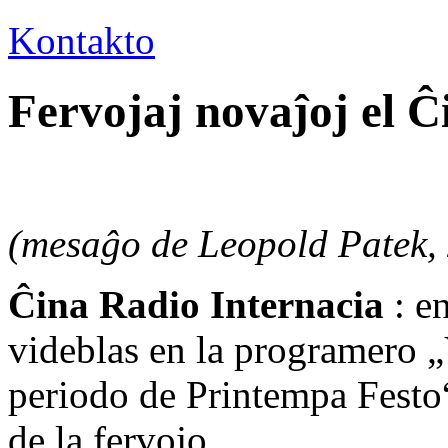
Kontakto
Fervojaj novaĵoj el Ĉ
(mesaĝo de Leopold Patek,
Ĉina Radio Internacia
: e
videblas en la programero „
periodo de Printempa Festo“
de la fervojo.