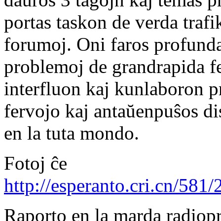
portas taskon de verda traf
forumoj. Oni faros profunda
problemoj de grandrapida fe
interfluon kaj kunlaboron p
fervojo kaj antaŭenpuŝos di
en la tuta mondo.
Fotoj ĉe
http://esperanto.cri.cn/58
Raporto en la marda radiopr