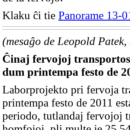
Klaku ĉi tie
Panorame 13-0
(mesaĝo de Leopold Patek,
Ĉinaj fervojoj transporto
dum printempa festo de 2
Laborprojekto pri fervoja t
printempa festo de 2011 esta
periodo, tutlandaj fervojoj 
homfojoj, pli multe je 25,5