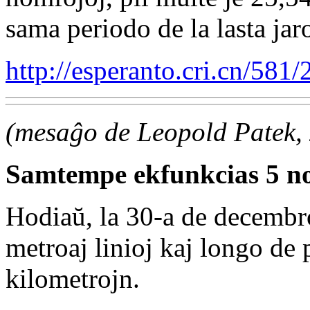
sama periodo de la lasta jar
http://esperanto.cri.cn/58
(mesaĝo de Leopold Patek,
Samtempe ekfunkcias 5 nov
Hodiaŭ, la 30-a de decembr
metroaj linioj kaj longo de 
kilometrojn.