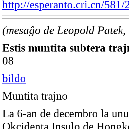
http://esperanto.cri.cn/58
(mesaĝo de Leopold Patek,
Estis muntita subtera traj
08
bildo
Muntita trajno
La 6-an de decembro la unua
Okcidenta Insulo de Hongko