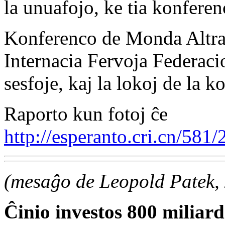
la unuafojo, ke tia konferen
Konferenco de Monda Altrap
Internacia Fervoja Federaci
sesfoje, kaj la lokoj de la k
Raporto kun fotoj ĉe
http://esperanto.cri.cn/58
(mesaĝo de Leopold Patek, 
Ĉinio investos 800 miliard