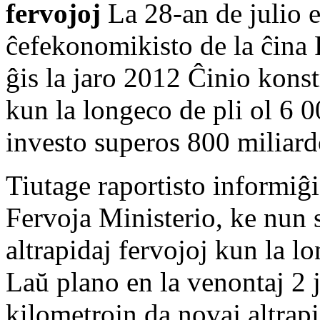
fervojoj
La 28-an de julio 
ĉefekonomikisto de la ĉina 
ĝis la jaro 2012 Ĉinio konst
kun la longeco de pli ol 6 0
investo superos 800 miliard
Tiutage raportisto informiĝi
Fervoja Ministerio, ke nun s
altrapidaj fervojoj kun la l
Laŭ plano en la venontaj 2 j
kilometrojn da novaj altrapi