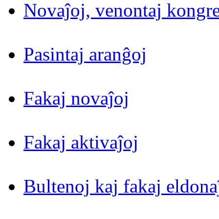
Novaĵoj, venontaj kongre
Pasintaj aranĝoj
Fakaj novaĵoj
Fakaj aktivaĵoj
Bultenoj kaj fakaj eldona