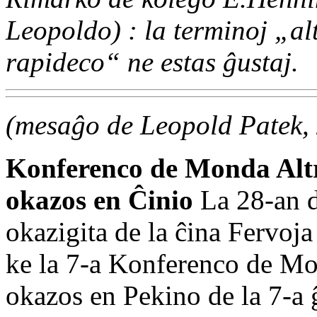
Leopoldo) : la terminoj „al
rapideco“ ne estas ĝustaj.
(mesaĝo de Leopold Patek, 
Konferenco de Monda Alt
okazos en Ĉinio
La 28-an d
okazigita de la ĉina Fervoja
ke la 7-a Konferenco de Mo
okazos en Pekino de la 7-a 