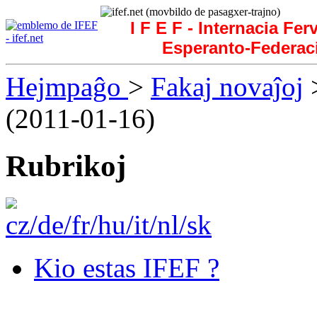
I F E F - Internacia Fer
Esperanto-Federac
Hejmpaĝo
>
Fakaj novaĵoj
>
(2011-01-16)
Rubrikoj
Kio estas IFEF ?