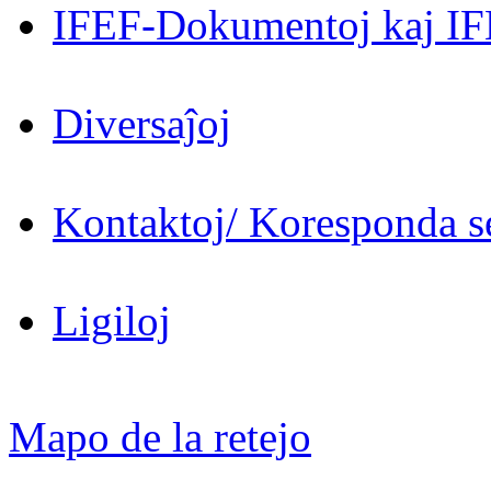
IFEF-Dokumentoj kaj IF
Diversaĵoj
Kontaktoj/ Koresponda se
Ligiloj
Mapo de la retejo