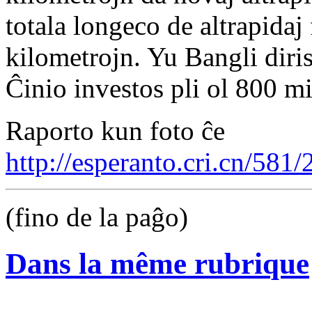
totala longeco de altrapidaj
kilometrojn. Yu Bangli diris
Ĉinio investos pli ol 800 mi
Raporto kun foto ĉe
http://esperanto.cri.cn/58
(fino de la paĝo)
Dans la même rubrique