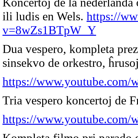
Koncertoj de la nederlanda o
ili ludis en Wels.
https://w
v=8wZs1BTpW_Y
Dua vespero, kompleta preze
sinsekvo de orkestro, ĥruso
https://www.youtube.com/
Tria vespero koncertoj de F
https://www.youtube.co
Kompleta filmo pri parado 