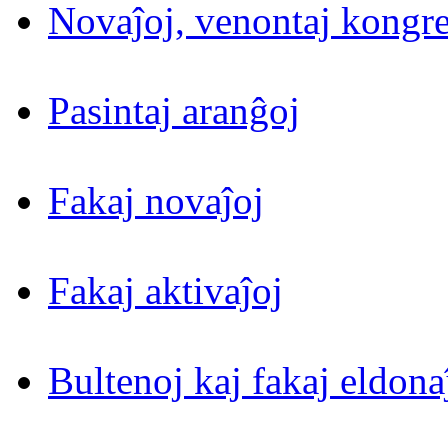
Novaĵoj, venontaj kongre
Pasintaj aranĝoj
Fakaj novaĵoj
Fakaj aktivaĵoj
Bultenoj kaj fakaj eldona