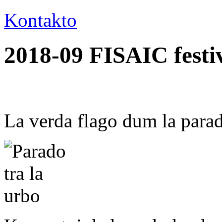
Kontakto
2018-09 FISAIC festiv
La verda flago dum la para