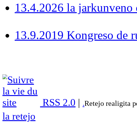
13.4.2026 la jarkunven
13.9.2019 Kongreso de r
RSS 2.0
|
.
Retejo realigita 
la retejo