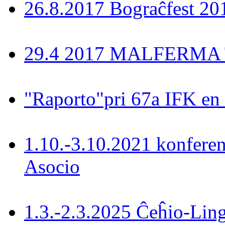
26.8.2017 Bograĉfest 20
29.4 2017 MALFERMA T
"Raporto"pri 67a IFK en
1.10.-3.10.2021 konferen
Asocio
1.3.-2.3.2025 Ĉeĥio-Lin