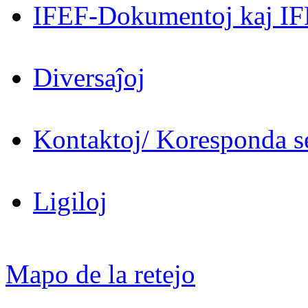
IFEF-Dokumentoj kaj IF
Diversaĵoj
Kontaktoj/ Koresponda se
Ligiloj
Mapo de la retejo