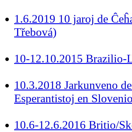
1.6.2019 10 jaroj de Ĉeĥ
Třebová)
10-12.10.2015 Brazilio-La
10.3.2018 Jarkunveno de
Esperantistoj en Slovenio
10.6-12.6.2016 Britio/S