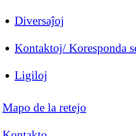
Diversaĵoj
Kontaktoj/ Koresponda se
Ligiloj
Mapo de la retejo
Kontakto