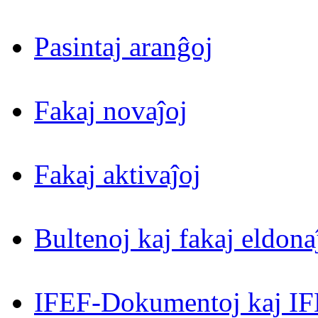
Pasintaj aranĝoj
Fakaj novaĵoj
Fakaj aktivaĵoj
Bultenoj kaj fakaj eldona
IFEF-Dokumentoj kaj IF