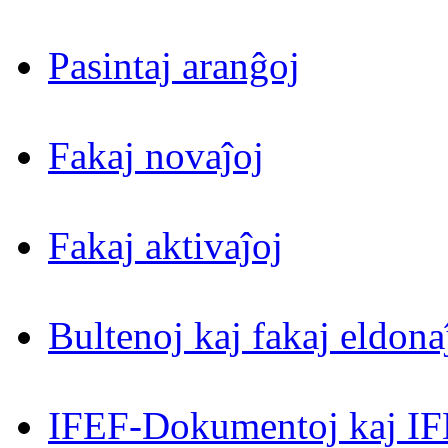
Pasintaj aranĝoj
Fakaj novaĵoj
Fakaj aktivaĵoj
Bultenoj kaj fakaj eldona
IFEF-Dokumentoj kaj IF