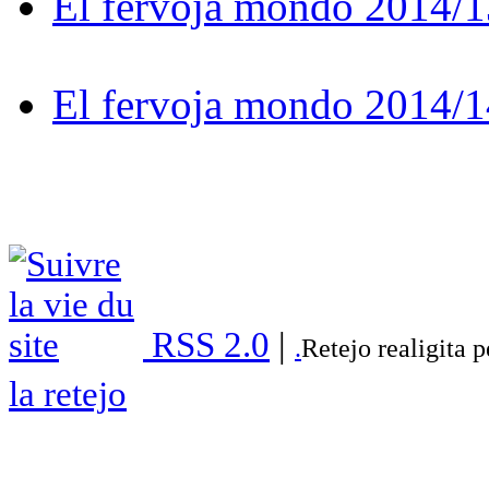
El fervoja mondo 2014/1
El fervoja mondo 2014/1
RSS 2.0
|
.
Retejo realigita 
la retejo