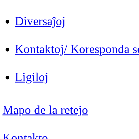
Diversaĵoj
Kontaktoj/ Koresponda se
Ligiloj
Mapo de la retejo
Kontakto