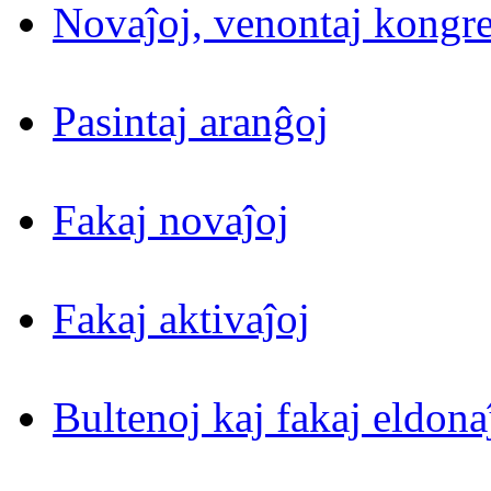
Novaĵoj, venontaj kongre
Pasintaj aranĝoj
Fakaj novaĵoj
Fakaj aktivaĵoj
Bultenoj kaj fakaj eldona