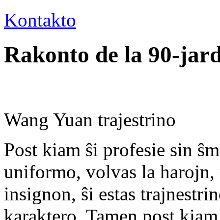
Kontakto
Rakonto de la 90-jard
Wang Yuan trajestrino
Post kiam ŝi profesie sin ŝm
uniformo, volvas la harojn,
insignon, ŝi estas trajnestri
karaktero. Tamen post kiam 