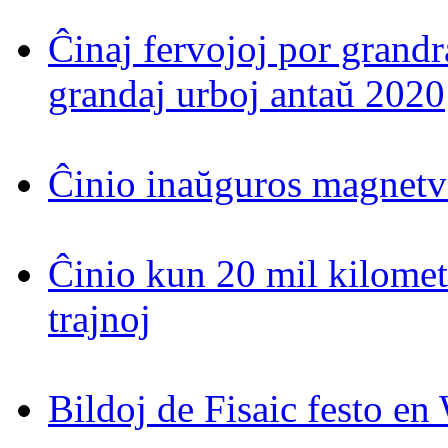
Ĉinaj fervojoj por grand
grandaj urboj antaŭ 2020
Ĉinio inaŭguros magnetv
Ĉinio kun 20 mil kilomet
trajnoj
Bildoj de Fisaic festo en