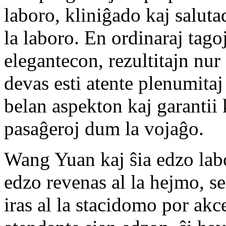
laboro, kliniĝado kaj saluta
la laboro. En ordinaraj tagoj
elegantecon, rezultitajn nur
devas esti atente plenumitaj
belan aspekton kaj garantii 
pasaĝeroj dum la vojaĝo.
Wang Yuan kaj ŝia edzo lab
edzo revenas al la hejmo, se 
iras al la stacidomo por akce