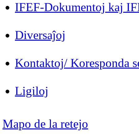
IFEF-Dokumentoj kaj IF
Diversaĵoj
Kontaktoj/ Koresponda se
Ligiloj
Mapo de la retejo