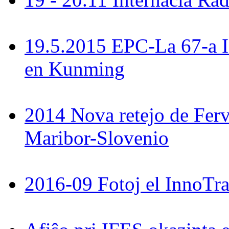
19.5.2015 EPC-La 67-a 
en Kunming
2014 Nova retejo de Ferv
Maribor-Slovenio
2016-09 Fotoj el InnoTra