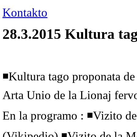
Kontakto
28.3.2015 Kultura ta
◾Kultura tago proponata de
Arta Unio de la Lionaj fervo
En la programo : ◾Vizito d
(Vikipedio) ◾Vizito de la 