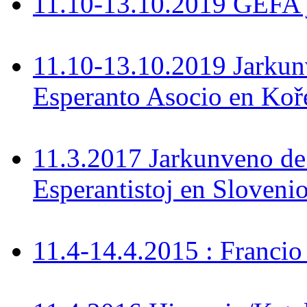
11.10-13.10.2019 GEFA 
11.10-13.10.2019 Jarkun
Esperanto Asocio en Koř
11.3.2017 Jarkunveno de
Esperantistoj en Sloveni
11.4-14.4.2015 : Francio