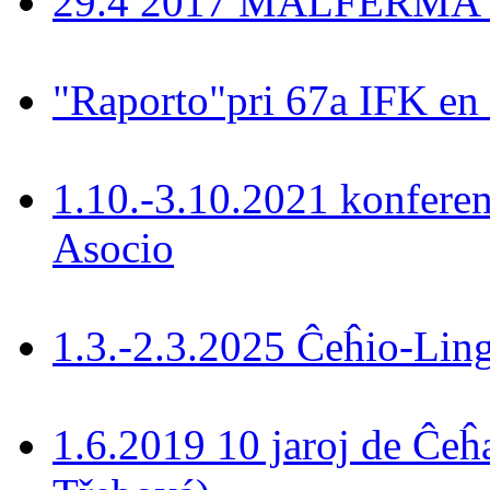
29.4 2017 MALFERMA T
"Raporto"pri 67a IFK en
1.10.-3.10.2021 konferen
Asocio
1.3.-2.3.2025 Ĉeĥio-Lin
1.6.2019 10 jaroj de Ĉeĥ