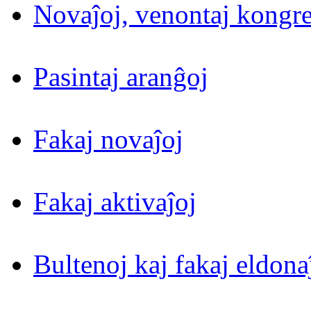
Novaĵoj, venontaj kongre
Pasintaj aranĝoj
Fakaj novaĵoj
Fakaj aktivaĵoj
Bultenoj kaj fakaj eldona