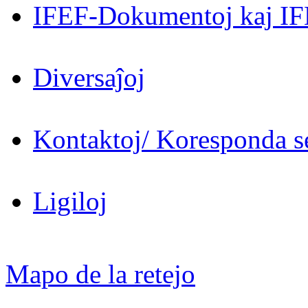
IFEF-Dokumentoj kaj IF
Diversaĵoj
Kontaktoj/ Koresponda se
Ligiloj
Mapo de la retejo